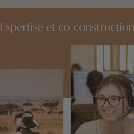
Expertise et co-constructio