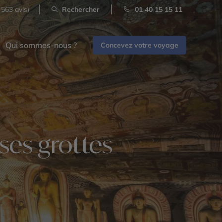
 563 avis)
Rechercher
01 40 15 15 11
Qui sommes-nous ?
Concevez votre voyage
ses grottes