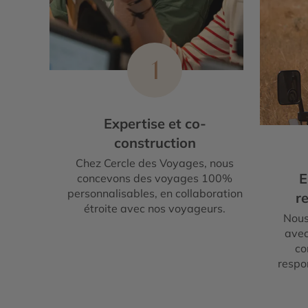
1
Expertise et co-
construction
Chez Cercle des Voyages, nous
E
concevons des voyages 100%
personnalisables, en collaboration
re
étroite avec nos voyageurs.
Nous
avec
co
respo