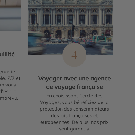
4
illité
ergerie
Voyager avec une agence
le, 7/7 et
um vous
de voyage française
d'esprit
En choisissant Cercle des
imprévu.
Voyages, vous bénéficiez de la
protection des consommateurs
des lois françaises et
européennes. De plus, nos prix
sont garantis.