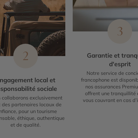
3
2
Garantie et tranqu
d'esprit
Notre service de conci
ngagement local et
francophone est disponib
nos assurances Premi
sponsabilité sociale
offrent une tranquillité 
 collaborons exclusivement
vous couvrant en cas d’
 des partenaires locaux de
nfiance, pour un tourisme
nsable, éthique, authentique
et de qualité.