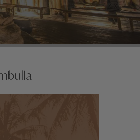
mbulla