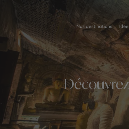
Nos destinations
Idée
Découvrez 