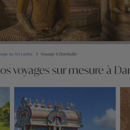
yage au Sri Lanka
Voyage à Dambulla
nos voyages sur mesure à Da