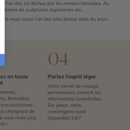
 par l’un des roi déchus par les armées tamoules. Au
 décorés de sculptures, tapisseries etc…
hisme mais aussi l’un des plus beaux sites du pays.
3
04
ez en toute
Partez l’esprit léger
té
Votre carnet de voyage
ements,
personnalisé contient les
ts, formalités,
informations essentielles.
nces exclusives :
Sur place, notre
us chargeons de
conciergerie reste
 ne vous reste plus
disponible 24/7
tir !