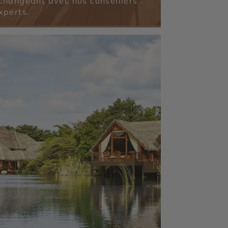
changeant avec nos conseillers
xperts.