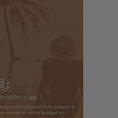
e saviez-vous ?
haque circuit peut être adapté à
os envies et votre budget en