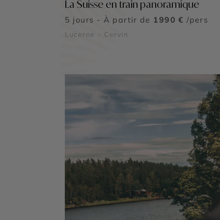
La Suisse en train panoramique
5 jours - À partir de
1990 €
/pers
Lucerne - Cervin