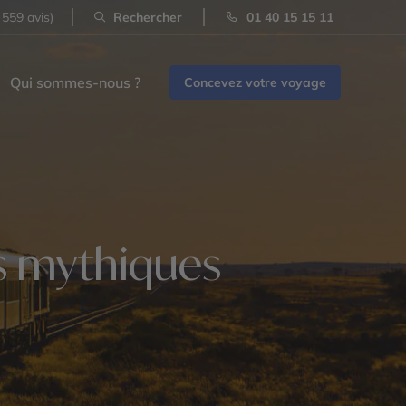
 559 avis)
Rechercher
01 40 15 15 11
Qui sommes-nous ?
Concevez votre voyage
ns mythiques