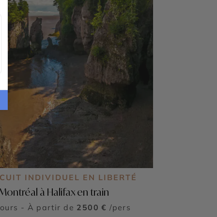
CUIT INDIVIDUEL EN LIBERTÉ
Montréal à Halifax en train
jours - À partir de
2500 €
/pers