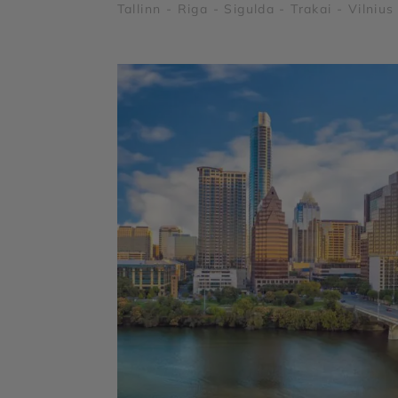
Tallinn - Riga - Sigulda - Trakai - Vilnius