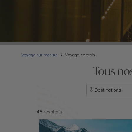
Voyage sur mesure
Voyage en train
Tous no
Destinations
45
résultats