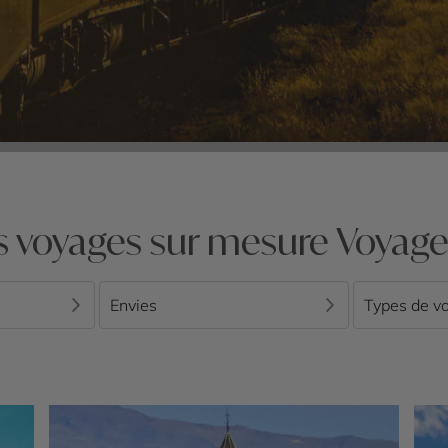
s voyages sur mesure Voyage 
Envies
Types de v