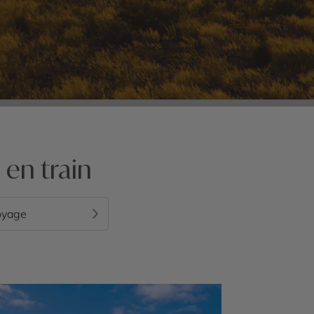
en train
oyage