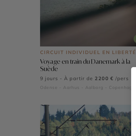
CIRCUIT INDIVIDUEL EN LIBERT
Voyage en train du Danemark à la
Suède
9 jours - À partir de
2200 €
/pers
Odense - Aarhus - Aalborg - Copenhagu