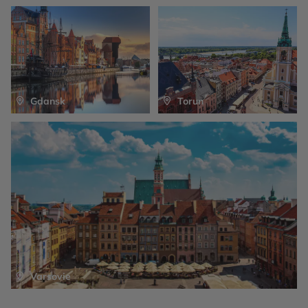
Gdansk
Torun
Varsovie