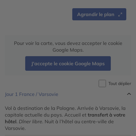
Agrandir le plan
Pour voir la carte, vous devez accepter le cookie
Google Maps.
J'accepte le cookie Google Maps
Tout déplier
Jour 1
France / Varsovie
Vol à destination de la Pologne. Arrivée à Varsovie, la
capitale actuelle du pays. Accueil et
transfert à votre
hôtel
.
Dîner libre
. Nuit à l’hôtel au centre-ville de
Varsovie.