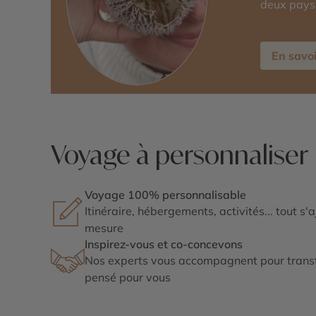
deux pays 
En savoi
Voyage à personnaliser
Voyage 100% personnalisable
Itinéraire, hébergements, activités... tout s'
mesure
Inspirez-vous et co-concevons
Nos experts vous accompagnent pour transf
pensé pour vous