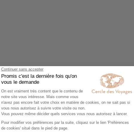
Agrandir le plan
z accepter le cookie Google Maps.