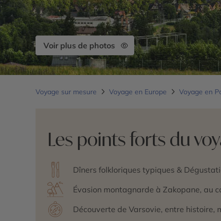
Voir plus de photos
Voyage sur mesure
Voyage en Europe
Voyage en P
Les points forts du vo
Dîners folkloriques typiques & Dégustat
Évasion montagnarde à Zakopane, au c
Découverte de Varsovie, entre histoire, 