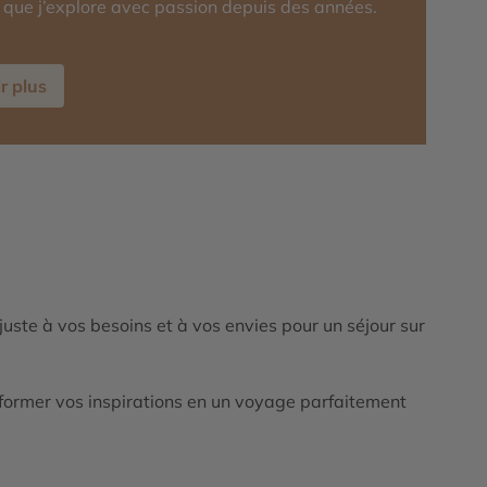
que j’explore avec passion depuis des années.
r plus
ajuste à vos besoins et à vos envies pour un séjour sur
ormer vos inspirations en un voyage parfaitement