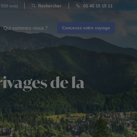
 559 avis)
Rechercher
01 40 15 15 11
Qui sommes-nous ?
Concevez votre voyage
ivages de la