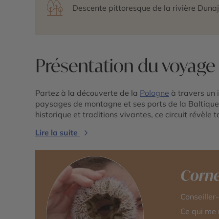
Descente pittoresque de la rivière Dunaj
Présentation du voyage
Partez à la découverte de la
Pologne
à travers un i
paysages de montagne et ses ports de la Baltique
historique et traditions vivantes, ce circuit révèle t
Lire la suite
Corné
Conseiller
Ce qui me 