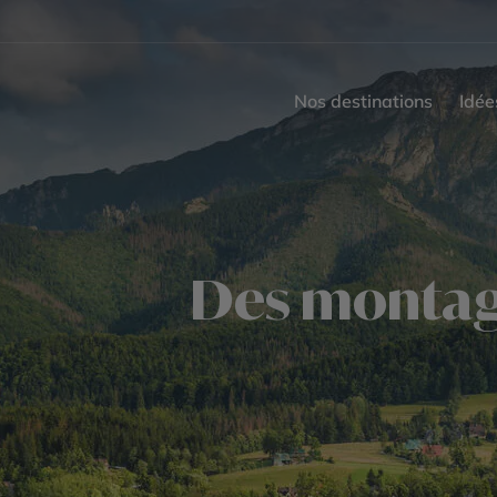
Nos destinations
Idée
Des montagn