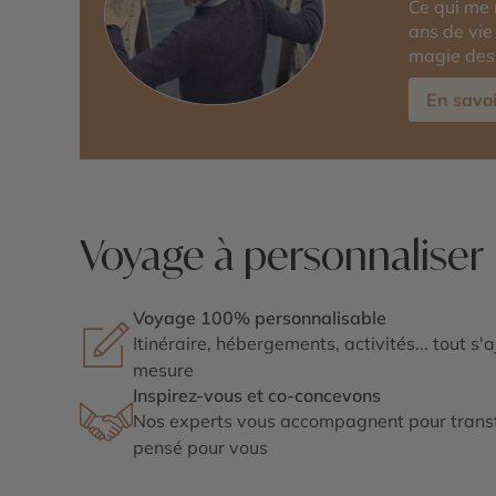
Ce qui me 
ans de vie 
magie des 
En savoi
Voyage à personnaliser
Voyage 100% personnalisable
Itinéraire, hébergements, activités... tout s'
mesure
Inspirez-vous et co-concevons
Nos experts vous accompagnent pour transf
pensé pour vous