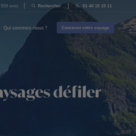
 559 avis)
Rechercher
01 40 15 15 11
Qui sommes-nous ?
Concevez votre voyage
aysages défiler