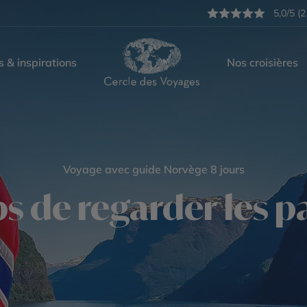
5,0/5 (2
s & inspirations
Nos croisières
Voyage avec guide Norvège 8 jours
s de regarder les p