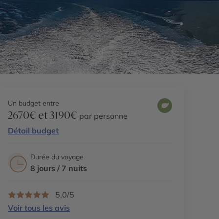
Un budget entre
2670€ et 3190€
par personne
Détail budget
Durée du voyage
8 jours / 7 nuits
5,0/5
Voir tous les avis