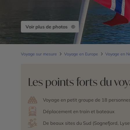
Voir plus de photos
Voyage sur mesure
Voyage en Europe
Voyage en N
Les points forts du vo
Voyage en petit groupe de 18 personn
Déplacement en train et bateaux
De beaux sites du Sud (Sognefjord, Lyse