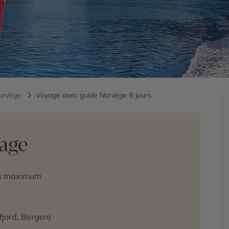
orvège
Voyage avec guide Norvège 8 jours
yage
es maximum
fjord, Bergen)