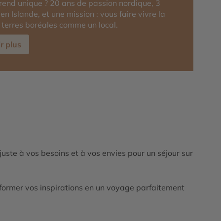
rend unique ? 20 ans de passion nordique, 3
en Islande, et une mission : vous faire vivre la
terres boréales comme un local.
r plus
ajuste à vos besoins et à vos envies pour un séjour sur
ormer vos inspirations en un voyage parfaitement