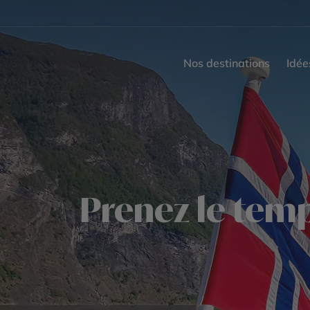
Nos destinations
Idée
Prenez le temp