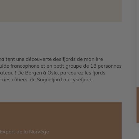
haitent une découverte des fjords de manière
uide francophone et en petit groupe de 18 personnes
ateau ! De Bergen à Oslo, parcourez les fjords
ries côtiers, du Sognefjord au Lysefjord.
-Expert de la Norvège