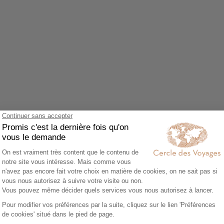
Agrandir le plan
z accepter le cookie Google Maps.