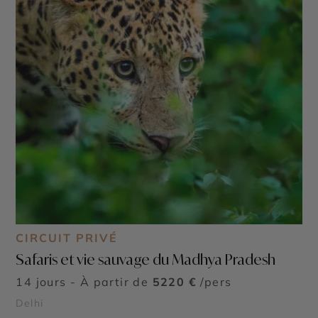
CIRCUIT PRIVÉ
Safaris et vie sauvage du Madhya Pradesh
14 jours - À partir de
5220 €
/pers
Delhi