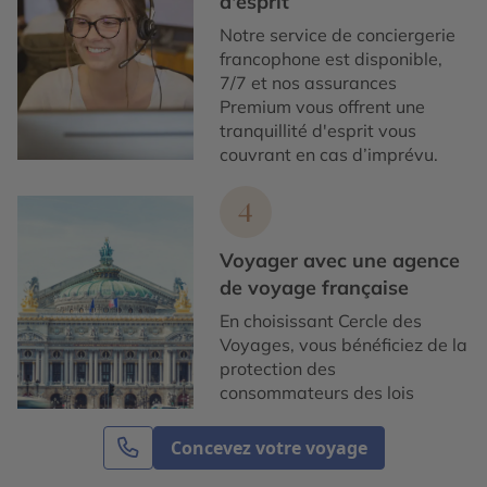
d'esprit
Notre service de conciergerie
francophone est disponible,
7/7 et nos assurances
Premium vous offrent une
tranquillité d'esprit vous
couvrant en cas d’imprévu.
4
Voyager avec une agence
de voyage française
En choisissant Cercle des
Voyages, vous bénéficiez de la
protection des
consommateurs des lois
françaises et européennes. De
plus, nos prix sont garantis.
Concevez votre voyage