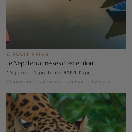
CIRCUIT PRIVÉ
Le Népal en adresses d'exception
13 jours - À partir de
5160 €
/pers
Annapurna - Katmandou - Chitwan - Pokhara