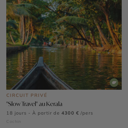
CIRCUIT PRIVÉ
"Slow Travel" au Kerala
18 jours - À partir de
4300 €
/pers
Cochin