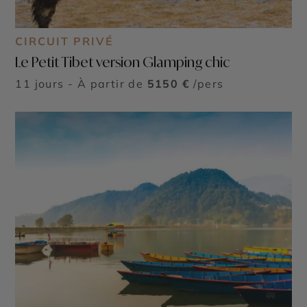
CIRCUIT PRIVÉ
Le Petit Tibet version Glamping chic
11 jours - À partir de
5150 €
/pers