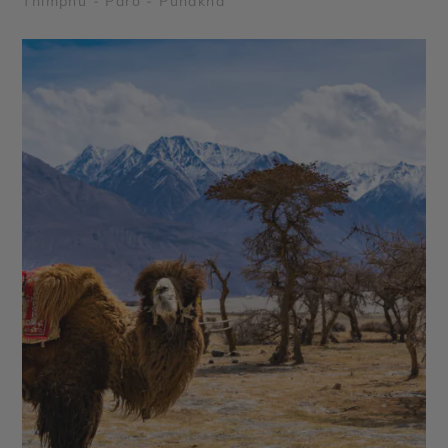
Thimphu - Paro - Punakha