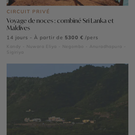
CIRCUIT PRIVÉ
Voyage de noces : combiné Sri Lanka et
Maldives
14 jours - À partir de
5300 €
/pers
Kandy - Nuwara Eliya - Negombo - Anuradhapura -
Sigiriya