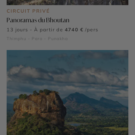
CIRCUIT PRIVÉ
Panoramas du Bhoutan
13 jours - À partir de
4740 €
/pers
Thimphu - Paro - Punakha