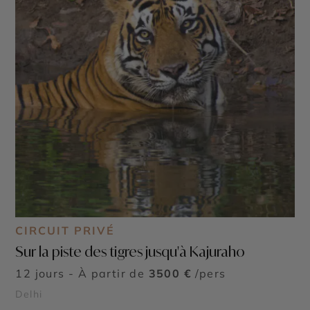
CIRCUIT PRIVÉ
Sur la piste des tigres jusqu'à Kajuraho
12 jours - À partir de
3500 €
/pers
Delhi