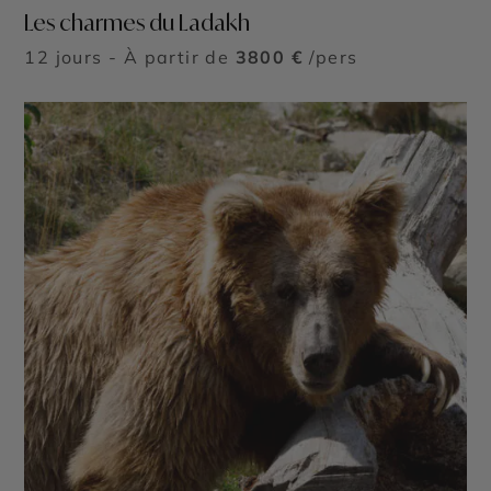
Les charmes du Ladakh
12 jours - À partir de
3800 €
/pers