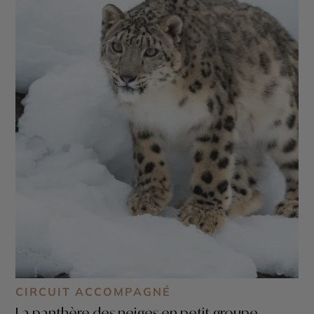
CIRCUIT ACCOMPAGNÉ
La panthère des neiges en petit groupe