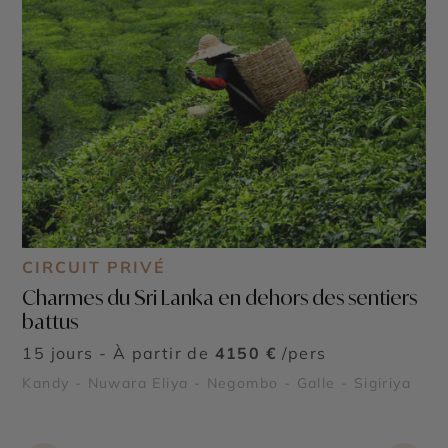
CIRCUIT PRIVÉ
Charmes du Sri Lanka en dehors des sentiers
battus
15 jours - À partir de
4150 €
/pers
Kandy - Nuwara Eliya - Negombo - Galle - Sigiriya