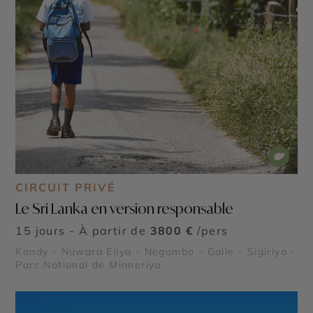
CIRCUIT PRIVÉ
Le Sri Lanka en version responsable
15 jours - À partir de
3800 €
/pers
Kandy - Nuwara Eliya - Negombo - Galle - Sigiriya -
Parc National de Minneriya