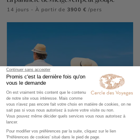
14 jours - À partir de
3900 €
/pers