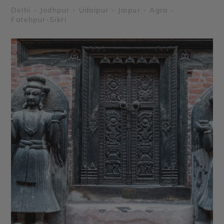
Delhi - Jodhpur - Udaipur - Jaipur - Agra -
Fatehpur-Sikri