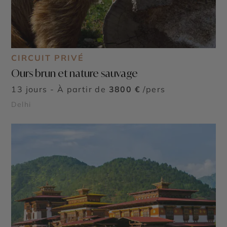
CIRCUIT PRIVÉ
Ours brun et nature sauvage
13 jours - À partir de
3800 €
/pers
Delhi