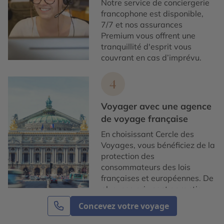
Notre service de conciergerie
francophone est disponible,
7/7 et nos assurances
Premium vous offrent une
tranquillité d'esprit vous
couvrant en cas d’imprévu.
4
Voyager avec une agence
de voyage française
En choisissant Cercle des
Voyages, vous bénéficiez de la
protection des
consommateurs des lois
françaises et européennes. De
plus, nos prix sont garantis.
Concevez votre voyage
Contacter un conseiller expert