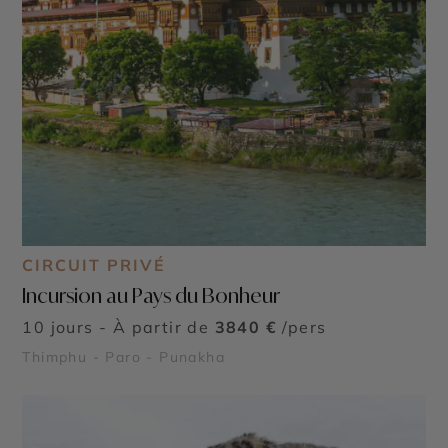
CIRCUIT PRIVÉ
Incursion au Pays du Bonheur
10 jours - À partir de
3840 €
/pers
Thimphu - Paro - Punakha