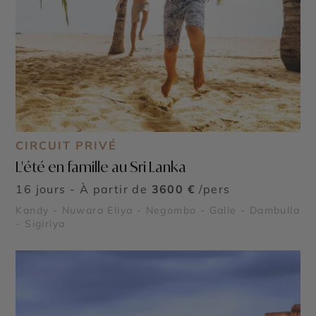
CIRCUIT PRIVÉ
L'été en famille au Sri Lanka
16 jours - À partir de
3600 €
/pers
Kandy - Nuwara Eliya - Negombo - Galle - Dambulla
- Sigiriya