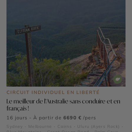
CIRCUIT INDIVIDUEL EN LIBERTÉ
Le meilleur de l’Australie sans conduire et en
français !
16 jours - À partir de
6690 €
/pers
Sydney - Melbourne - Cairns - Uluru (Ayers Rock) -