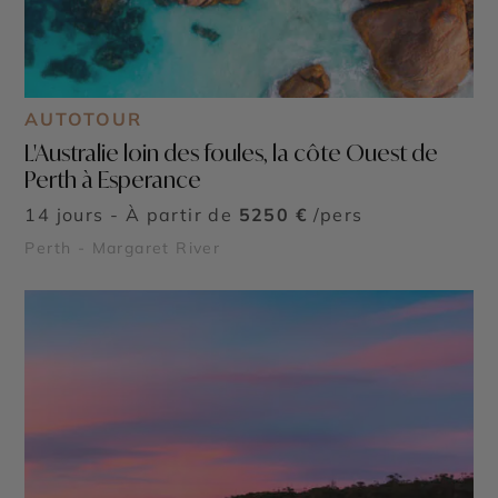
AUTOTOUR
L'Australie loin des foules, la côte Ouest de
Perth à Esperance
14 jours - À partir de
5250 €
/pers
Perth - Margaret River