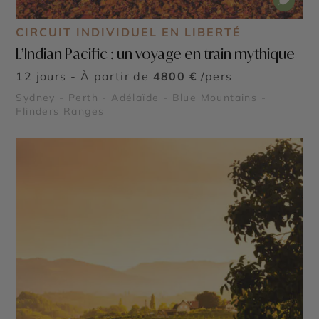
CIRCUIT INDIVIDUEL EN LIBERTÉ
L’Indian Pacific : un voyage en train mythique
12 jours - À partir de
4800 €
/pers
Sydney - Perth - Adélaïde - Blue Mountains -
Flinders Ranges