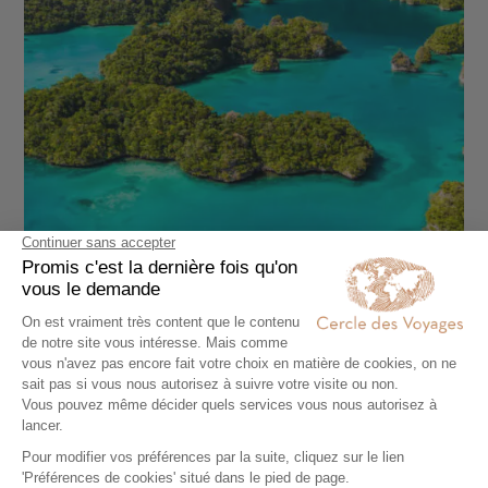
AUTOTOUR
Combiné Australie et Fidji, le meilleur de
l’Océanie