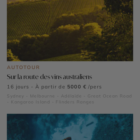
AUTOTOUR
Sur la route des vins australiens
16 jours - À partir de
5000 €
/pers
Sydney - Melbourne - Adélaïde - Great Ocean Road
- Kangaroo Island - Flinders Ranges