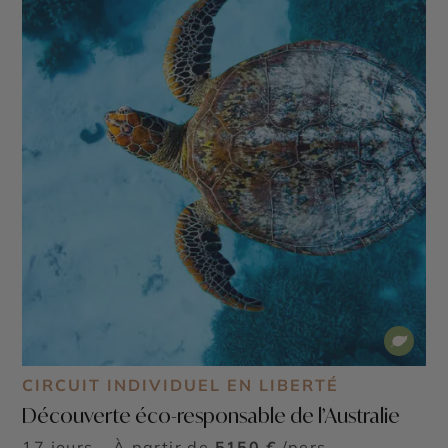
CIRCUIT INDIVIDUEL EN LIBERTÉ
Découverte éco-responsable de l’Australie
17 jours - À partir de
5150 €
/pers