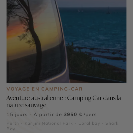
VOYAGE EN CAMPING-CAR
Aventure australienne : Camping Car dans la
nature sauvage
15 jours - À partir de
3950 €
/pers
Perth - Karijini National Park - Coral bay - Shark
Bay