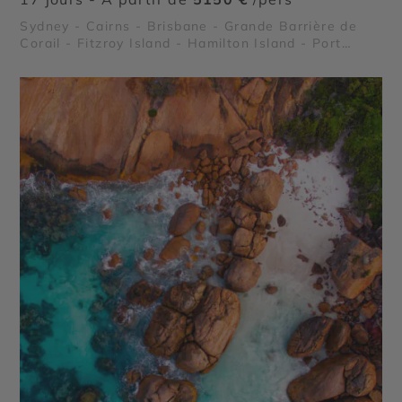
Sydney - Cairns - Brisbane - Grande Barrière de
Corail - Fitzroy Island - Hamilton Island - Port
Douglas - Forêt Tropicale de Daintree - Palm Cove
- Whitsundays - Fraser Island