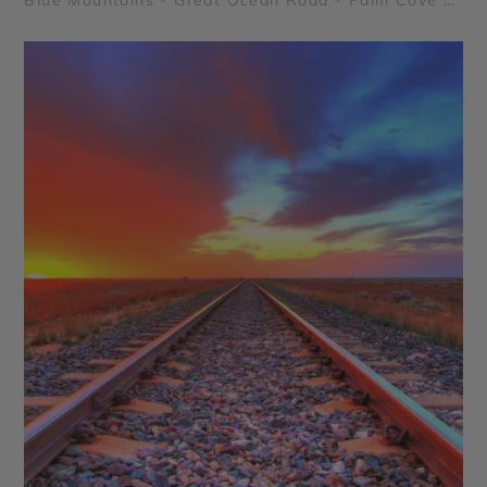
Blue Mountains - Great Ocean Road - Palm Cove -
Grande Barrière de Corail - Forêt Tropicale de
Daintree