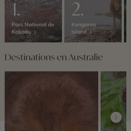
Parc National de
Kangaroo
Kakadu
Island
Destinations en Australie