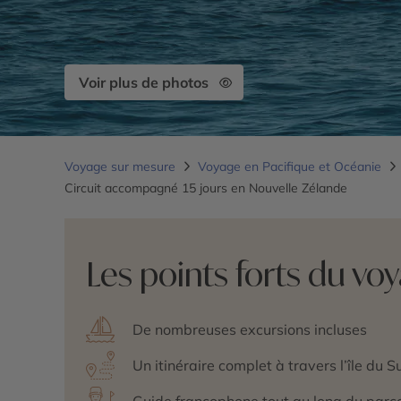
Voir plus de photos
Voyage sur mesure
Voyage en Pacifique et Océanie
Circuit accompagné 15 jours en Nouvelle Zélande
Les points forts du vo
De nombreuses excursions incluses
Un itinéraire complet à travers l’île du S
Guide francophone tout au long du parc