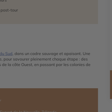
n post-tour
e du Sud
, dans un cadre sauvage et apaisant. Une
e, pour savourer pleinement chaque étape : des
s de la côte Ouest, en passant par les colonies de
y