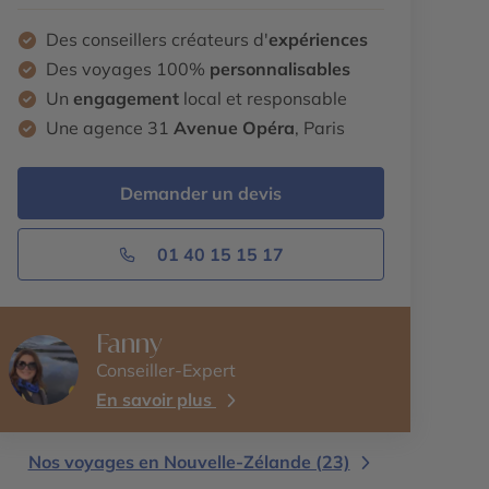
Des conseillers créateurs d'
expériences
Des voyages 100%
personnalisables
Un
engagement
local et responsable
Une agence 31
Avenue Opéra
, Paris
Demander un devis
01 40 15 15 17
Fanny
Conseiller-Expert
En savoir plus
Nos voyages en Nouvelle-Zélande (23)