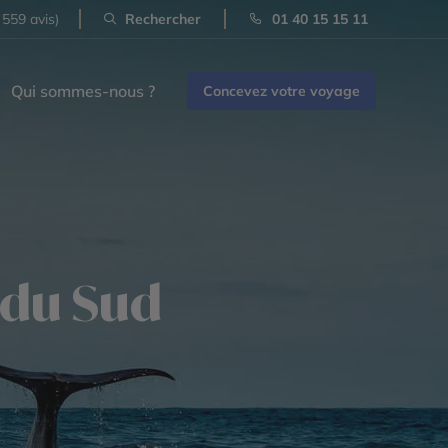
 559 avis)
Rechercher
01 40 15 15 11
Qui sommes-nous ?
Concevez votre voyage
 du Sud