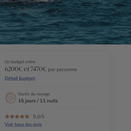
Un budget entre
6200€ et 7470€
par personne
Détail budget
Durée du voyage
15 jours / 11 nuits
5,0/5
Voir tous les avis