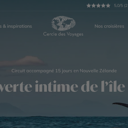
5,0/5 (2
s & inspirations
Nos croisières
Circuit accompagné 15 jours en Nouvelle Zélande
erte intime de l’île