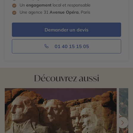
Un
engagement
local et responsable
Une agence 31
Avenue Opéra
, Paris
Demander un devis
01 40 15 15 05
Découvrez aussi