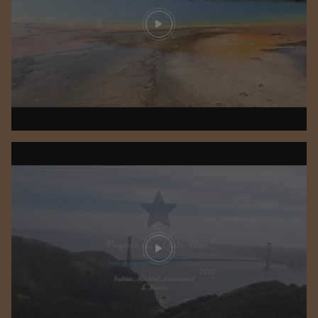
Play video
Play video