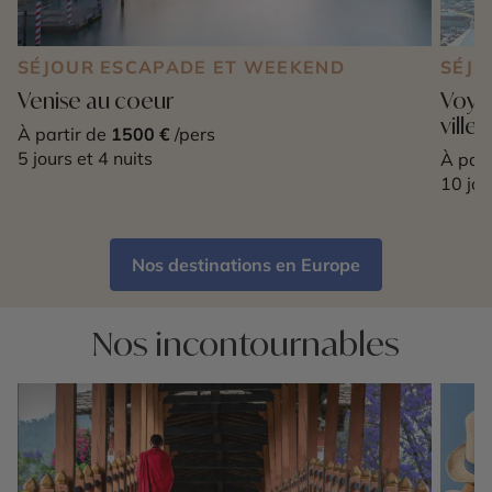
SÉJOUR ESCAPADE ET WEEKEND
SÉJO
Venise au coeur
Voyag
ville
À partir de
1500 €
/pers
5 jours et 4 nuits
À part
10 jou
Nos destinations en Europe
Nos incontournables