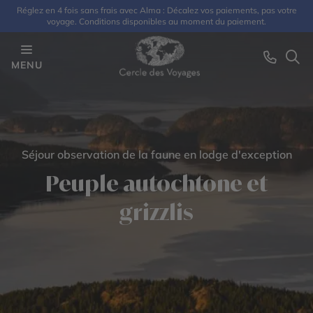
Réglez en 4 fois sans frais avec Alma : Décalez vos paiements, pas votre
voyage. Conditions disponibles au moment du paiement.
MENU
Séjour observation de la faune en lodge d'exception
Peuple autochtone et
grizzlis