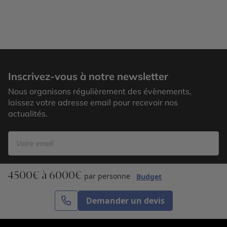
Vancouver
Inscrivez-vous à notre newsletter
Nous organisons régulièrement des évènements,
laissez votre adresse email pour recevoir nos
actualités.
4500€ à 6000€
S’inscrire
par personne
Budget
Demander un devis
Cercle des Voyages est une agence de voyage