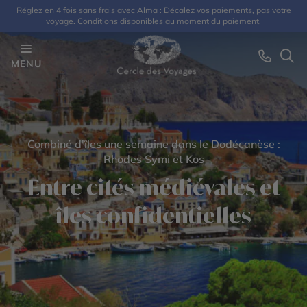
Réglez en 4 fois sans frais avec Alma : Décalez vos paiements, pas votre
voyage. Conditions disponibles au moment du paiement.
MENU
Combiné d'îles une semaine dans le Dodécanèse :
Rhodes Symi et Kos
Entre cités médiévales et
îles confidentielles