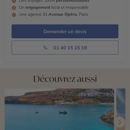
Des voyages 100%
personnalisables
Un
engagement
local et responsable
Une agence 31
Avenue Opéra
, Paris
Demander un devis
01 40 15 15 19
Découvrez aussi