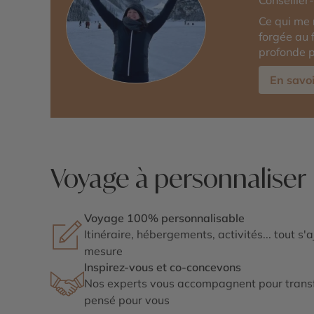
Conseille
Ce qui me
forgée au 
profonde p
En savoi
Voyage à personnaliser
Voyage 100% personnalisable
Itinéraire, hébergements, activités... tout s'
mesure
Inspirez-vous et co-concevons
Nos experts vous accompagnent pour transf
pensé pour vous