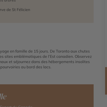
rve de St Félicien
oyage en famille de 15 jours. De Toronto aux chutes
les sites emblématiques de l’Est canadien. Observez
onaux et séjournez dans des hébergements insolites
 pourvoiries au bord des lacs.
le