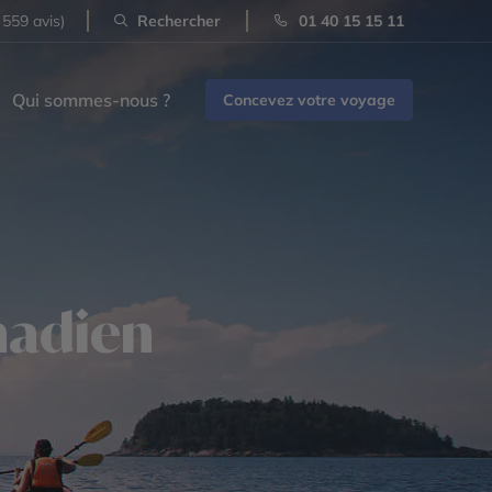
 559 avis)
Rechercher
01 40 15 15 11
Qui sommes-nous ?
Concevez votre voyage
anadien