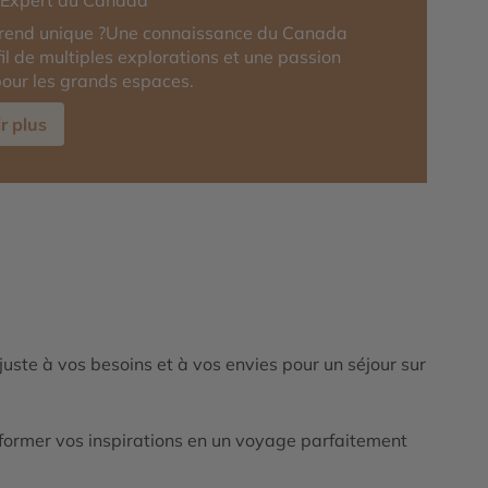
r-Expert du Canada
 rend unique ?Une connaissance du Canada
fil de multiples explorations et une passion
our les grands espaces.
r plus
ajuste à vos besoins et à vos envies pour un séjour sur
ormer vos inspirations en un voyage parfaitement