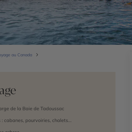
oyage au Canada
yage
large de la Baie de Tadoussac
 cabanes, pourvoiries, chalets...
es arbres