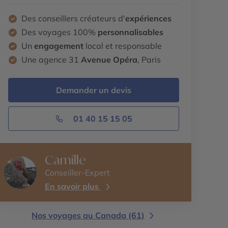
Des conseillers créateurs d'
expériences
Des voyages 100%
personnalisables
Un
engagement
local et responsable
Une agence 31
Avenue Opéra
, Paris
Demander un devis
01 40 15 15 05
Camille
Conseiller-Expert
En savoir plus
Nos voyages au Canada (61)