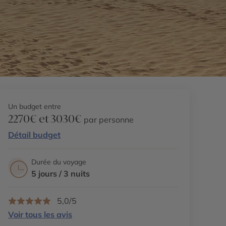
Un budget entre
2270€ et 3030€
par personne
Détail budget
Durée du voyage
5 jours / 3 nuits
5,0/5
Voir tous les avis