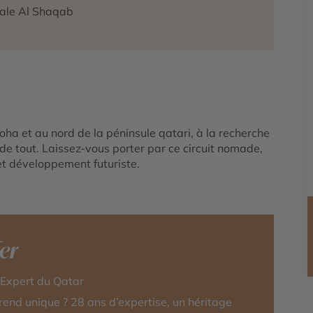
ale Al Shaqab
oha et au nord de la péninsule qatari, à la recherche
n de tout. Laissez-vous porter par ce circuit nomade,
 et développement futuriste.
fer
-Expert du Qatar
rend unique ? 28 ans d’expertise, un héritage