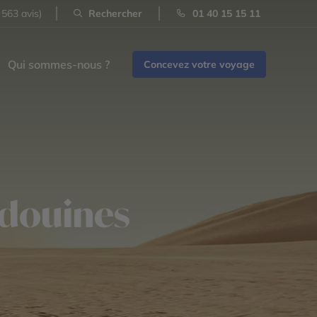
 563 avis)
Rechercher
01 40 15 15 11
Qui sommes-nous ?
Concevez votre voyage
édouines