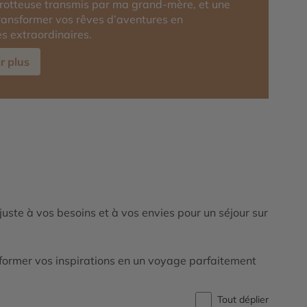
rotteuse transmis par ma grand-mère, et une
transformer vos rêves d’aventures en
s extraordinaires.
r plus
ajuste à vos besoins et à vos envies pour un séjour sur
ormer vos inspirations en un voyage parfaitement
Tout déplier