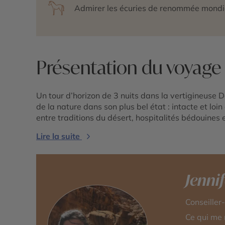
Admirer les écuries de renommée mondi
Présentation du voyage
Un tour d’horizon de 3 nuits dans la vertigineuse D
de la nature dans son plus bel état : intacte et loi
entre traditions du désert, hospitalités bédouines
Lire la suite
Jenni
Conseiller
Ce qui me 