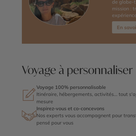
de globe-t
mission : 
expérience
En savoi
Voyage à personnaliser
Voyage 100% personnalisable
Itinéraire, hébergements, activités... tout s'
mesure
Inspirez-vous et co-concevons
Nos experts vous accompagnent pour transf
pensé pour vous