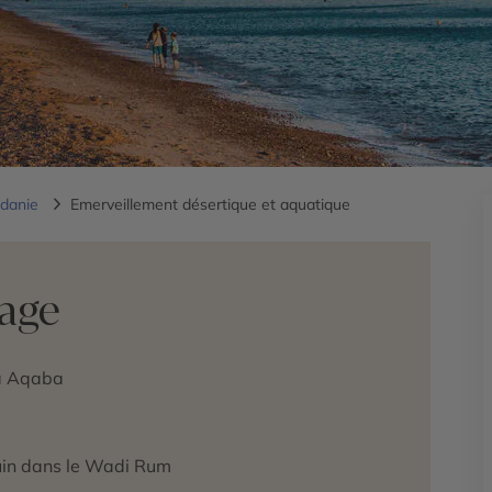
rdanie
Emerveillement désertique et aquatique
yage
 à Aqaba
uin dans le Wadi Rum