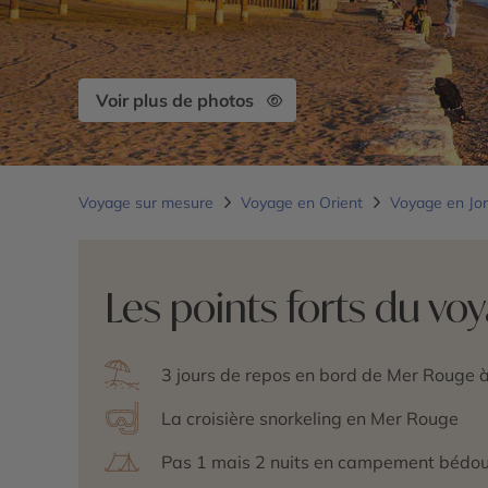
Voir plus de photos
Voyage sur mesure
Voyage en Orient
Voyage en Jo
Les points forts du vo
3 jours de repos en bord de Mer Rouge
La croisière snorkeling en Mer Rouge
Pas 1 mais 2 nuits en campement bédo