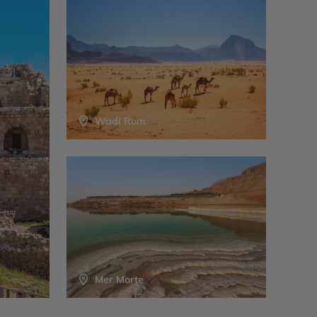
Wadi Rum
Mer Morte