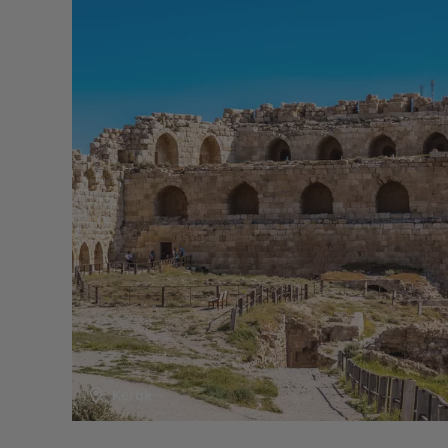
Dîner et nuit à votre hôtel.
Kerak