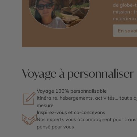
de globe-t
mission : 
expérience
En savoi
Voyage à personnaliser
Voyage 100% personnalisable
Itinéraire, hébergements, activités... tout s'
mesure
Inspirez-vous et co-concevons
Nos experts vous accompagnent pour transf
pensé pour vous