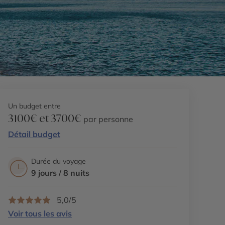
Un budget entre
3100€ et 3700€
par personne
Détail budget
Durée du voyage
9 jours / 8 nuits
5,0/5
Voir tous les avis