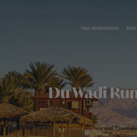
Nos destinations
Idée
Du Wadi Rum