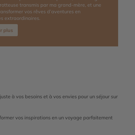
rotteuse transmis par ma grand-mère, et une
transformer vos rêves d’aventures en
s extraordinaires.
r plus
ajuste à vos besoins et à vos envies pour un séjour sur
ormer vos inspirations en un voyage parfaitement