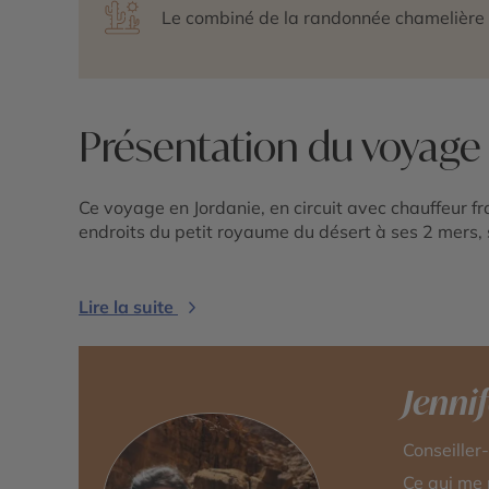
Le combiné de la randonnée chamelière 
Présentation du voyage
Ce voyage en Jordanie, en circuit avec chauffeur f
endroits du petit royaume du désert à ses 2 mers, 
Lire la suite
Jenni
Conseiller
Ce qui me 