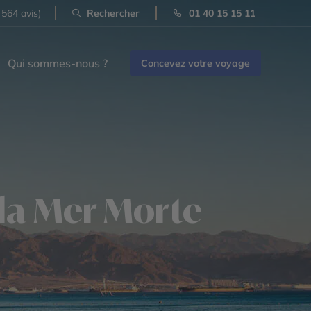
 564 avis)
Rechercher
01 40 15 15 11
Qui sommes-nous ?
Concevez votre voyage
la Mer Morte