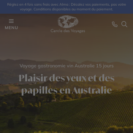
Réglez en 4 fois sans frais avec Alma : Décalez vos paiements, pas votre
voyage. Conditions disponibles au moment du paiement.
MENU
Voyage gastronomie vin Australie 15 jours
Plaisir des yeux et des
papilles en Australie