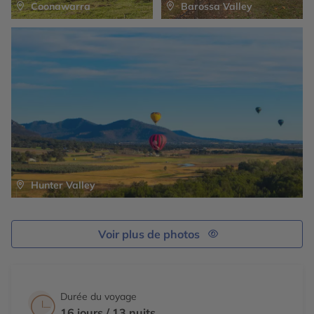
Coonawarra
Barossa Valley
Hunter Valley
Voir plus de photos
Durée du voyage
16 jours / 13 nuits