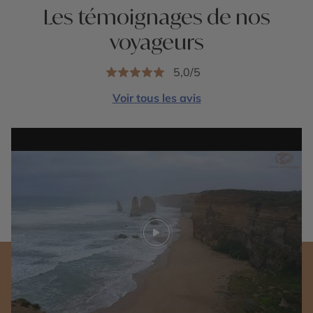
Les témoignages de nos
voyageurs
5,0/5
Voir tous les avis
Play video