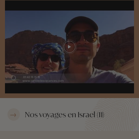
qui l’a actualisé en étant également très à
l’écoute. Un grand merci à tous les 2 pour nous
avoir permis de faire ce beau voyage !
Play video
Nos voyages en Israel (11)