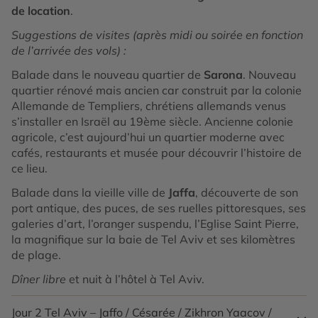
de location
.
Suggestions de visites (après midi ou soirée en fonction
de l’arrivée des vols) :
Balade dans le nouveau quartier de
Sarona
. Nouveau
quartier rénové mais ancien car construit par la colonie
Allemande de Templiers, chrétiens allemands venus
s’installer en Israël au 19ème siècle. Ancienne colonie
agricole, c’est aujourd’hui un quartier moderne avec
cafés, restaurants et musée pour découvrir l’histoire de
ce lieu.
Balade dans la vieille ville de
Jaffa
, découverte de son
port antique, des puces, de ses ruelles pittoresques, ses
galeries d’art, l’oranger suspendu, l’Eglise Saint Pierre,
la magnifique sur la baie de Tel Aviv et ses kilomètres
de plage.
Dîner libre
et nuit à l’hôtel à Tel Aviv.
Jour 2
Tel Aviv – Jaffo / Césarée / Zikhron Yaacov /