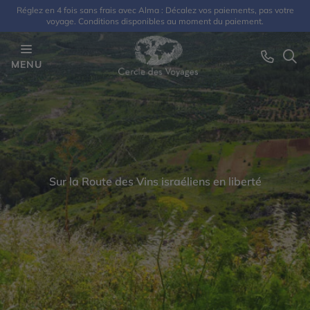
Réglez en 4 fois sans frais avec Alma : Décalez vos paiements, pas votre
voyage. Conditions disponibles au moment du paiement.
MENU
Sur la Route des Vins israéliens en liberté