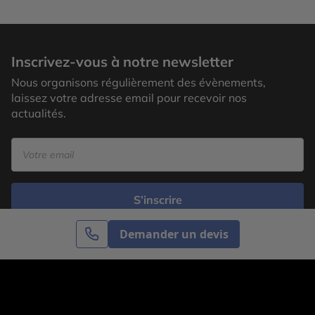
Inscrivez-vous à notre newsletter
Nous organisons régulièrement des évènements,
laissez votre adresse email pour recevoir nos
actualités.
S’inscrire
Demander un devis
Cercle des Voyages est une agence de voyage
spécialisée dans le sur-mesure, appartenant au groupe
Cercle des Vacances. Grâce à notre expertise et notre
passion du voyage, nous sommes là pour vous aider à