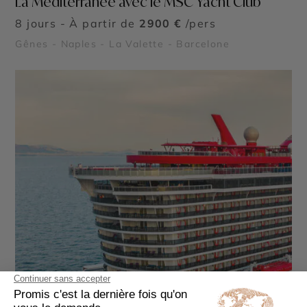
La Méditerranée avec le MSC Yacht Club
8 jours - À partir de
2900 €
/pers
Gênes - Naples - La Valette - Barcelone