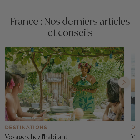
France : Nos derniers articles
et conseils
DESTINATIONS
DE
Voyage chez l'habitant
Vac