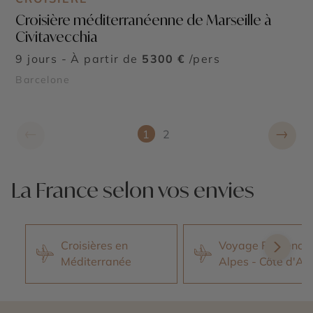
Croisière méditerranéenne de Marseille à
Civitavecchia
9 jours - À partir de
5300 €
/pers
Barcelone
←
→
1
2
La France selon vos envies
Croisières en
Voyage Provence 
Méditerranée
Alpes - Côte d'Az