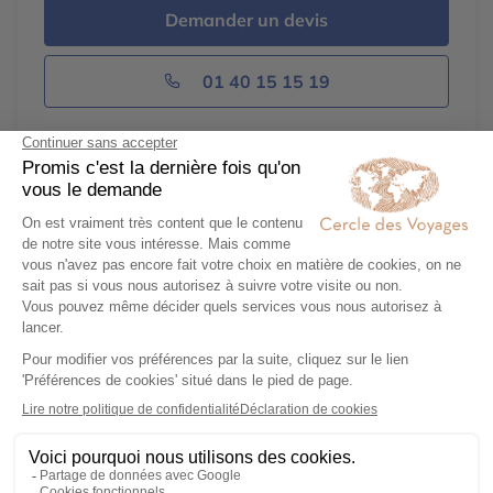
Demander un devis
01 40 15 15 19
Découvrez aussi