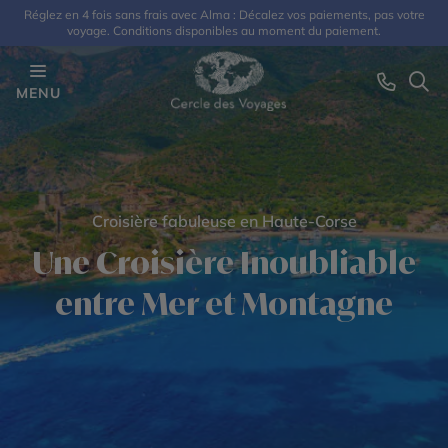
Réglez en 4 fois sans frais avec Alma : Décalez vos paiements, pas votre
voyage. Conditions disponibles au moment du paiement.
MENU
Croisière fabuleuse en Haute-Corse
Une Croisière Inoubliable
entre Mer et Montagne