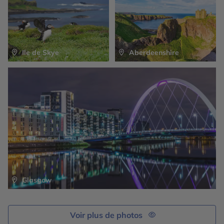
Ile de Skye
Aberdeenshire
Glasgow
Voir plus de photos