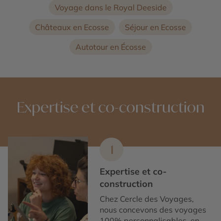
Voyage dans le Royal Deeside
Châteaux en Ecosse
Séjour en Ecosse
Autotour en Écosse
Expertise et co-construction
1
Expertise et co-
construction
Chez Cercle des Voyages,
nous concevons des voyages
100% personnalisables, en