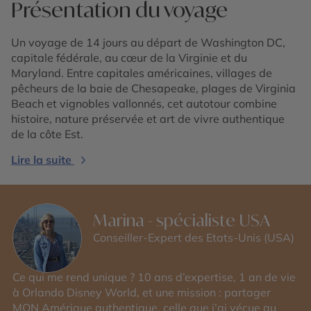
Présentation du voyage
Un voyage de 14 jours au départ de Washington DC,
capitale fédérale, au cœur de la Virginie et du
Maryland. Entre capitales américaines, villages de
pêcheurs de la baie de Chesapeake, plages de Virginia
Beach et vignobles vallonnés, cet autotour combine
histoire, nature préservée et art de vivre authentique
de la côte Est.
Lire la suite
Marina - spécialiste USA
Conseiller-Expert des Etats-Unis (USA)
Ce qui me rend unique ? 10 ans d’expertise, 1 an de vie
à Orlando Disney World, et une mission : partager
MON Amérique authentique, celle que j’ai vécue au