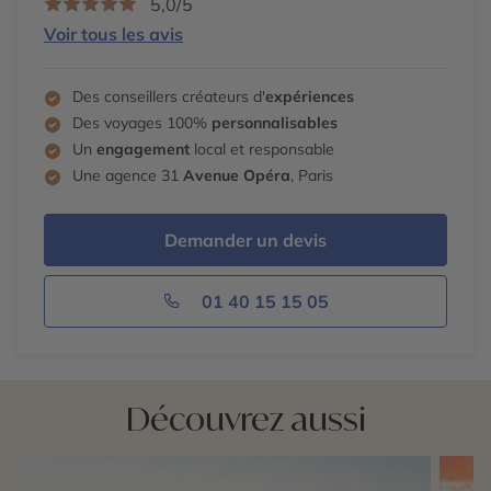
5,0/5
Voir tous les avis
Des conseillers créateurs d'
expériences
Des voyages 100%
personnalisables
Un
engagement
local et responsable
Une agence 31
Avenue Opéra
, Paris
Demander un devis
01 40 15 15 05
Découvrez aussi