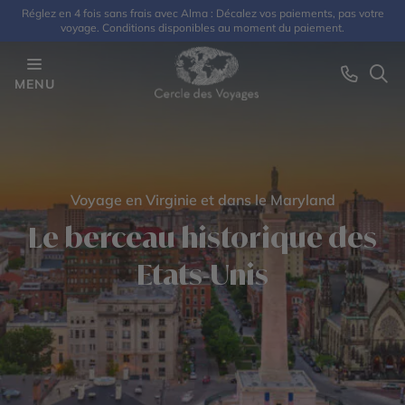
Réglez en 4 fois sans frais avec Alma : Décalez vos paiements, pas votre
voyage. Conditions disponibles au moment du paiement.
MENU
Voyage en Virginie et dans le Maryland
Le berceau historique des
Etats-Unis