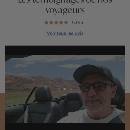
voyageurs
5,0/5
Voir tous les avis
Play video