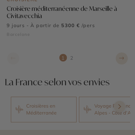
Croisière méditerranéenne de Marseille à
Civitavecchia
9 jours - À partir de
5300 €
/pers
Barcelone
←
→
1
2
La France selon vos envies
Croisières en
Voyage Provence 
Méditerranée
Alpes - Côte d'Az