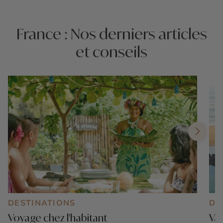
France : Nos derniers articles
et conseils
DESTINATIONS
DE
Voyage chez l'habitant
Vac