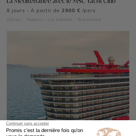
La Méditerranée avec le MSC Yacht Club
8 jours - À partir de
2900 €
/pers
Gênes - Naples - La Valette - Barcelone