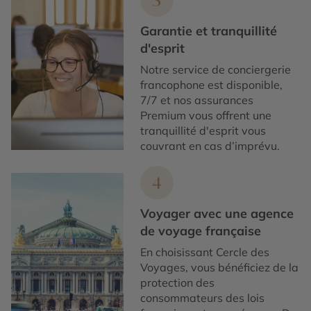
3
Garantie et tranquillité
d'esprit
Notre service de conciergerie
francophone est disponible,
7/7 et nos assurances
Premium vous offrent une
tranquillité d'esprit vous
couvrant en cas d’imprévu.
4
Voyager avec une agence
de voyage française
En choisissant Cercle des
Voyages, vous bénéficiez de la
protection des
consommateurs des lois