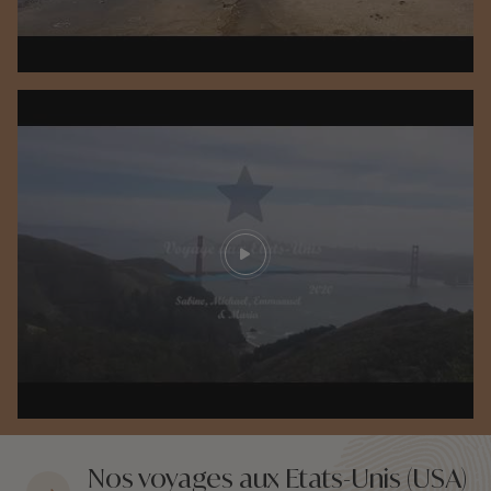
Play video
Nos voyages aux Etats-Unis (USA)