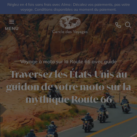
Réglez en 4 fois sans frais avec Alma : Décalez vos paiements, pas votre
voyage. Conditions disponibles au moment du paiement.
MENU
Voyage à moto sur la Route 66 avec guide
Traversez les États-Unis au
guidon de votre moto sur la
mythique Route 66