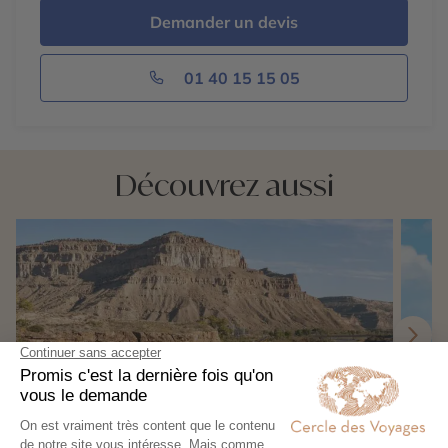
Demander un devis
01 40 15 15 05
Découvrez aussi