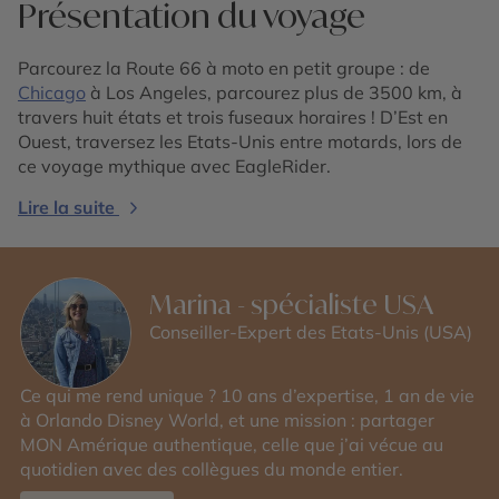
Présentation du voyage
Parcourez la Route 66 à moto en petit groupe : de
Chicago
à Los Angeles, parcourez plus de 3500 km, à
travers huit états et trois fuseaux horaires ! D’Est en
Ouest, traversez les Etats-Unis entre motards, lors de
ce voyage mythique avec EagleRider.
Lire la suite
Marina - spécialiste USA
Conseiller-Expert des Etats-Unis (USA)
Ce qui me rend unique ? 10 ans d’expertise, 1 an de vie
à Orlando Disney World, et une mission : partager
MON Amérique authentique, celle que j’ai vécue au
quotidien avec des collègues du monde entier.