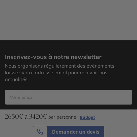
Duomo Milan
Inscrivez-vous à notre newsletter
Nous organisons régulièrement des évènements,
laissez votre adresse email pour recevoir nos
actualités.
2650€ à 3420€
S’inscrire
par personne
Budget
Demander un devis