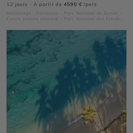
12 jours - À partir de
4590 €
/pers
Anchorage - Fairbanks - Parc National de Denali -
Cercle polaire (Alaska) - Parc National des Fjords
Kenai