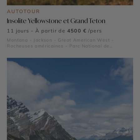
AUTOTOUR
Insolite Yellowstone et Grand Teton
11 jours - À partir de
4500 €
/pers
Montana - Jackson - Great American West -
Rocheuses américaines - Parc National de
Yellowstone - Parc national de Grand Teton