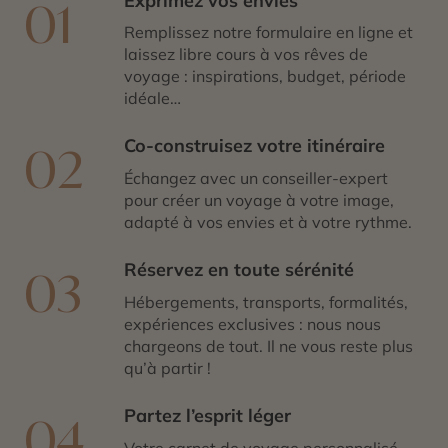
Exprimez vos envies
01
Remplissez notre formulaire en ligne et
laissez libre cours à vos rêves de
voyage : inspirations, budget, période
idéale…
Co-construisez votre itinéraire
02
Échangez avec un conseiller-expert
pour créer un voyage à votre image,
adapté à vos envies et à votre rythme.
Réservez en toute sérénité
03
Hébergements, transports, formalités,
expériences exclusives : nous nous
chargeons de tout. Il ne vous reste plus
qu’à partir !
Partez l’esprit léger
04
Votre carnet de voyage personnalisé