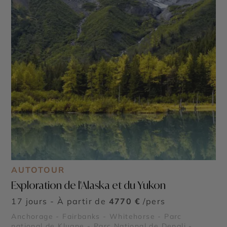
AUTOTOUR
Exploration de l'Alaska et du Yukon
17 jours - À partir de
4770 €
/pers
Anchorage - Fairbanks - Whitehorse - Parc
national de Kluane - Parc National de Denali -