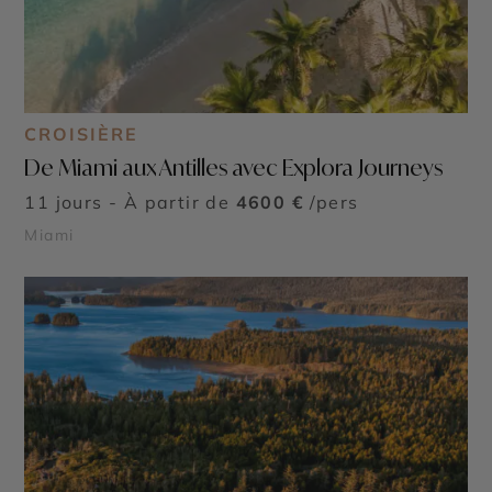
CROISIÈRE
De Miami aux Antilles avec Explora Journeys
11 jours - À partir de
4600 €
/pers
Miami