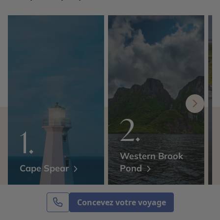
Western Brook
Cape Spear
Pond
Concevez votre voyage