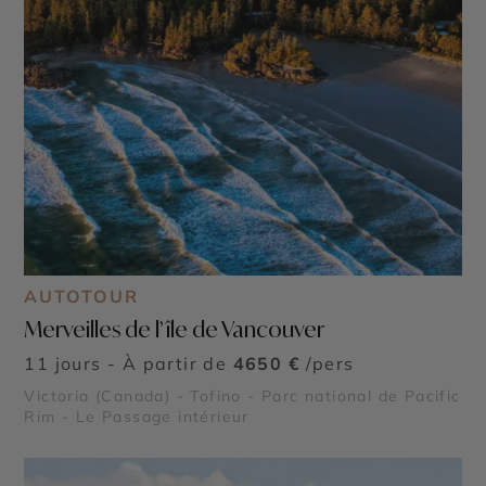
AUTOTOUR
Merveilles de l’île de Vancouver
11 jours - À partir de
4650 €
/pers
Victoria (Canada) - Tofino - Parc national de Pacific
Rim - Le Passage intérieur