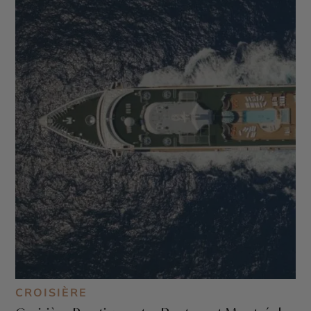
CROISIÈRE