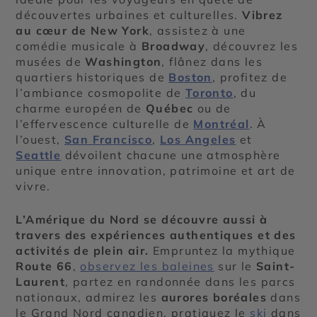
découvertes urbaines et culturelles.
Vibrez
au cœur de New York
, assistez à une
comédie musicale à
Broadway
, découvrez les
musées de
Washington
, flânez dans les
quartiers historiques de
Boston
, profitez de
l’ambiance cosmopolite de
Toronto
, du
charme européen de
Québec
ou de
l’effervescence culturelle de
Montréal
. À
l’ouest,
San Francisco
,
Los Angeles
et
Seattle
dévoilent chacune une atmosphère
unique entre innovation, patrimoine et art de
vivre.
L’Amérique du Nord se découvre aussi à
travers des expériences authentiques et des
activités de plein air.
Empruntez la mythique
Route 66
,
observez les baleines
sur le
Saint-
Laurent
, partez en randonnée dans les parcs
nationaux, admirez les
aurores boréales
dans
le Grand Nord canadien, pratiquez le
ski
dans