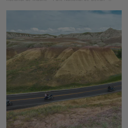
Cercle polaire (Alaska) - Parc National de Wrangell
St Elias - Parc National des Fjords Kenai - Baie du
Prince William