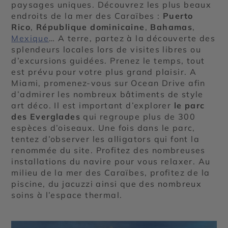
paysages uniques. Découvrez les plus beaux
endroits de la mer des Caraïbes :
Puerto
Rico
,
République dominicaine
,
Bahamas
,
Mexique
… A terre, partez à la découverte des
splendeurs locales lors de visites libres ou
d’excursions guidées. Prenez le temps, tout
est prévu pour votre plus grand plaisir. A
Miami, promenez-vous sur Ocean Drive afin
d’admirer les nombreux bâtiments de style
art déco. Il est important d’explorer
le parc
des Everglades
qui regroupe plus de 300
espèces d’oiseaux. Une fois dans le parc,
tentez d’observer les alligators qui font la
renommée du site. Profitez des nombreuses
installations du navire pour vous relaxer. Au
milieu de la mer des Caraïbes, profitez de la
piscine, du jacuzzi ainsi que des nombreux
soins à l’espace thermal.