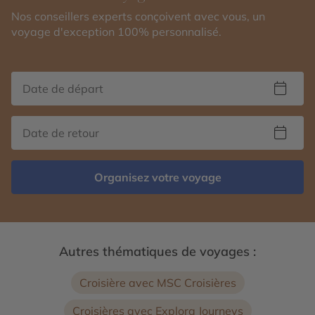
Nos conseillers experts conçoivent avec vous, un
voyage d'exception 100% personnalisé.
Organisez votre voyage
Autres thématiques de voyages :
Croisière avec MSC Croisières
Croisières avec Explora Journeys