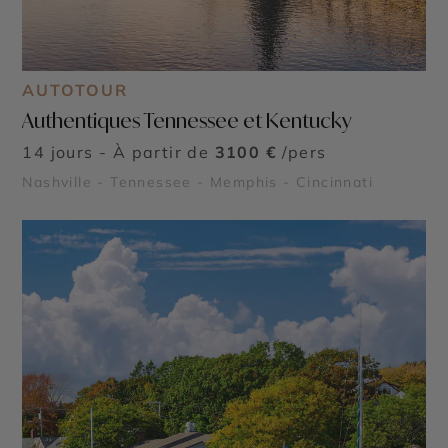
AUTOTOUR
Authentiques Tennessee et Kentucky
14 jours - À partir de
3100 €
/pers
Nashville - Tennessee - Memphis - Cincinnati