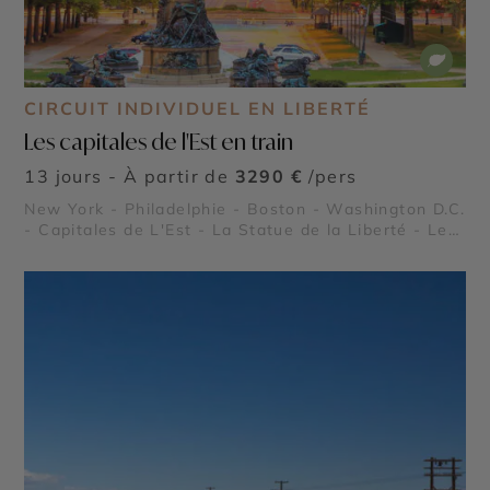
CIRCUIT INDIVIDUEL EN LIBERTÉ
Les capitales de l'Est en train
13 jours - À partir de
3290 €
/pers
New York - Philadelphie - Boston - Washington D.C.
- Capitales de L'Est - La Statue de la Liberté - Le
Freedom Trail - National Mall - Le Pays Amish