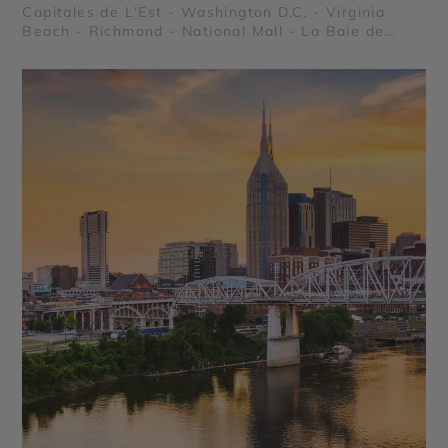
Capitales de L'Est - Washington D.C. - Virginia
Beach - Richmond - National Mall - La Baie de
Chesapeake