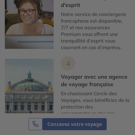
d'esprit
Notre service de conciergerie
francophone est disponible,
7/7 et nos assurances
Premium vous offrent une
tranquillité d'esprit vous
couvrant en cas d’imprévu.
4
Voyager avec une agence
de voyage française
En choisissant Cercle des
Voyages, vous bénéficiez de la
protection des
consommateurs des lois
françaises et européennes. De
Concevez votre voyage
plus, nos prix sont garantis.