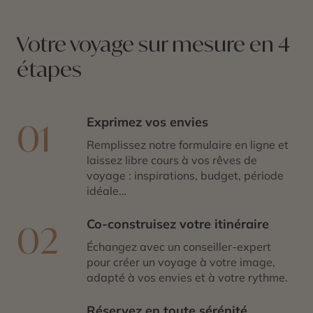
Votre voyage sur mesure en 4
étapes
Exprimez vos envies
01
Remplissez notre formulaire en ligne et
laissez libre cours à vos rêves de
voyage : inspirations, budget, période
idéale…
Co-construisez votre itinéraire
02
Échangez avec un conseiller-expert
pour créer un voyage à votre image,
adapté à vos envies et à votre rythme.
Réservez en toute sérénité