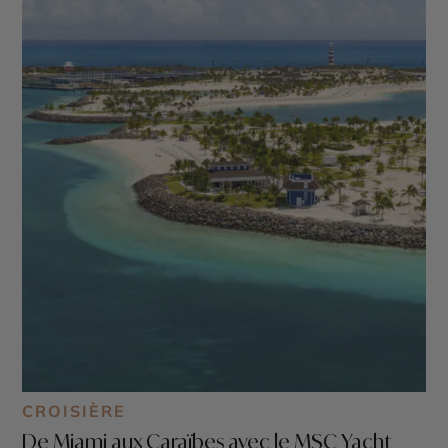
CROISIÈRE
De Miami aux Caraïbes avec le MSC Yacht