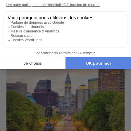
des mers
9 jours - À partir de
3270 €
/pers