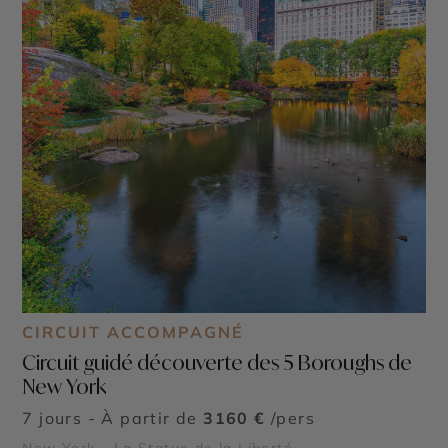
CIRCUIT ACCOMPAGNÉ
Circuit guidé découverte des 5 Boroughs de
New York
7 jours - À partir de
3160 €
/pers
New York - La Statue de la Liberté