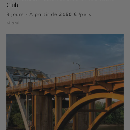
Club
8 jours - À partir de
3150 €
/pers
Miami