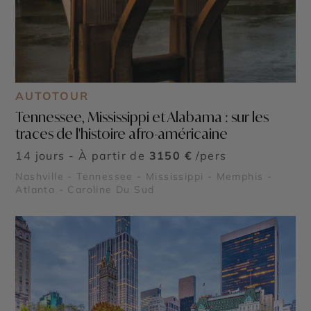
AUTOTOUR
Tennessee, Mississippi et Alabama : sur les
traces de l'histoire afro-américaine
14 jours - À partir de
3150 €
/pers
Nashville - Tennessee - Mississippi - Memphis -
Atlanta - Caroline Du Sud