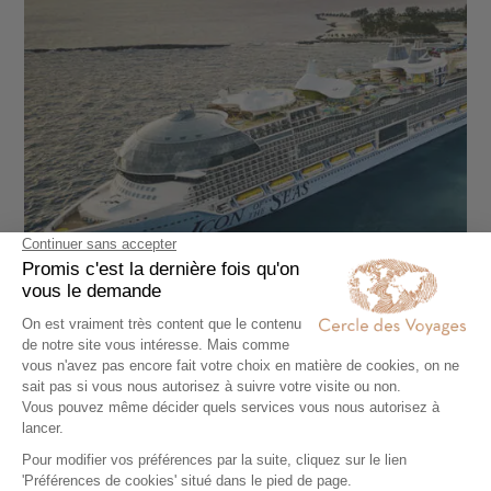
CROISIÈRE
Virée familiale sur l'Icon of the Seas, le géant