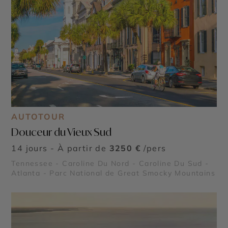
AUTOTOUR
Douceur du Vieux Sud
14 jours - À partir de
3250 €
/pers
Tennessee - Caroline Du Nord - Caroline Du Sud -
Atlanta - Parc National de Great Smocky Mountains