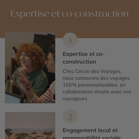
Expertise et co-construction
1
Expertise et co-
construction
Chez Cercle des Voyages,
nous concevons des voyages
100% personnalisables, en
collaboration étroite avec nos
voyageurs.
2
Engagement local et
responsabilité sociale