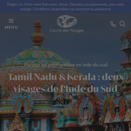
Réglez en 4 fois sans frais avec Alma : Décalez vos paiements, pas votre
voyage. Conditions disponibles au moment du paiement.
MENU
Voyage en petit groupe en Inde du sud
Tamil Nadu & Kerala : deux
visages de l’Inde du Sud