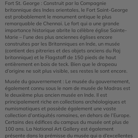
Fort St. George : Construit par la Compagnie
britannique des Indes orientales, le Fort Saint-George
est probablement le monument antique le plus
remarquable de Chennai. Le fort qui a une grande
importance historique abrite la célèbre église Sainte-
Marie – l’une des plus anciennes églises encore
construites par les Britanniques en Inde, un musée
(contient des pitreries et des objets anciens du Raj
britannique) et le Flagstaff de 150 pieds de haut
entièrement en bois de teck. Bien que le drapeau
d’origine ne soit plus visible, ses restes le sont encore.
Musée du gouvernement : Le musée du gouvernement,
également connu sous le nom de musée de Madras est
le deuxième plus ancien musée en Inde. Il est
principalement riche en collections archéologiques et
numismatiques et possède également une vaste
collection d’antiquités romaines, en dehors de l’Europe.
Certains des édifices du campus du musée ont plus de
100 ans. La National Art Gallery est également
présente dans la prémisse du musée qui a d’excellentes