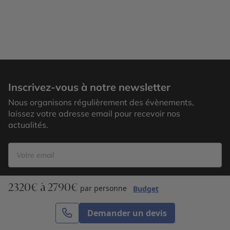
Pondichery
Inscrivez-vous à notre newsletter
Nous organisons régulièrement des évènements,
laissez votre adresse email pour recevoir nos
actualités.
2320€ à 2790€
S’inscrire
par personne
Budget
Demander un devis