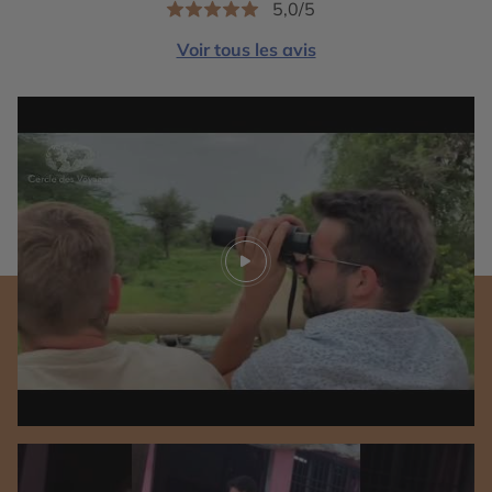
5,0/5
Voir tous les avis
Play video