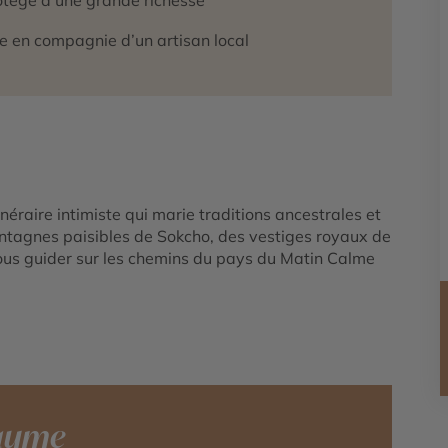
lle en compagnie d’un artisan local
éraire intimiste qui marie traditions ancestrales et
ntagnes paisibles de Sokcho, des vestiges royaux de
ous guider sur les chemins du pays du Matin Calme
laume