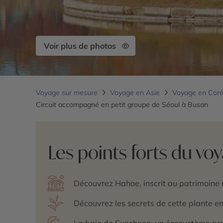
Voir plus de photos
Voyage sur mesure
Voyage en Asie
Voyage en Cor
Circuit accompagné en petit groupe de Séoul à Busan
Les points forts du vo
Découvrez Hahoe, inscrit au patrimoin
Découvrez les secrets de cette plante
La baie de Suncheon, un écosystème pro