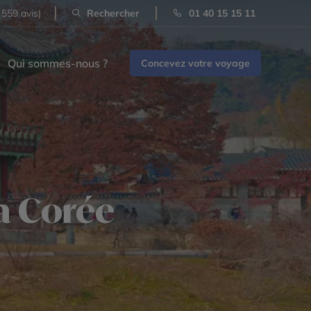
 559 avis)
Rechercher
01 40 15 15 11
Qui sommes-nous ?
Concevez votre voyage
la Corée