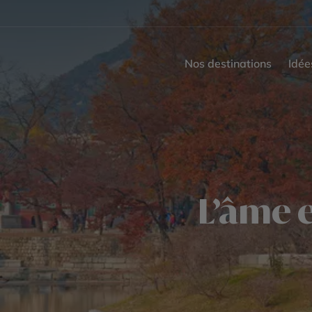
Nos destinations
Idée
L’âme e