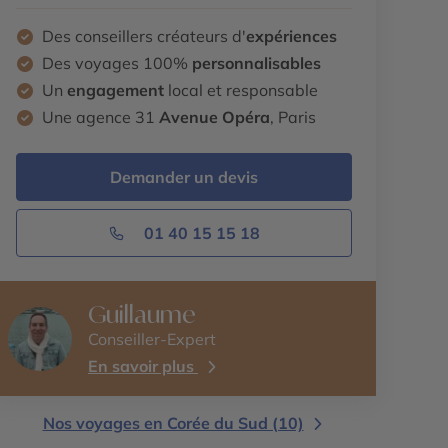
Des conseillers créateurs d'
expériences
Des voyages 100%
personnalisables
Un
engagement
local et responsable
Une agence 31
Avenue Opéra
, Paris
Demander un devis
01 40 15 15 18
Guillaume
Conseiller-Expert
En savoir plus
Nos voyages en Corée du Sud (10)