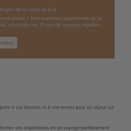
-Expert de la Corée du Sud
rend unique ? Mon expertise approfondie de la
ud, construite sur 15 ans de voyages réguliers
r plus
ajuste à vos besoins et à vos envies pour un séjour sur
ormer vos inspirations en un voyage parfaitement