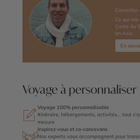
Conseiller
Ce qui me 
Corée du S
en Asie.
En savoi
Voyage à personnaliser
Voyage 100% personnalisable
Itinéraire, hébergements, activités... tout s'
mesure
Inspirez-vous et co-concevons
Nos experts vous accompagnent pour transf