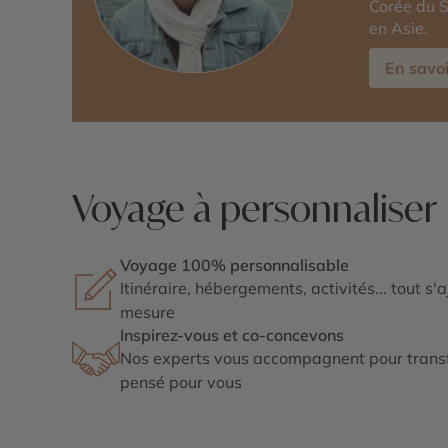
Corée du S
en Asie.
En savoi
Voyage à personnaliser
Voyage 100% personnalisable
Itinéraire, hébergements, activités... tout s'
mesure
Inspirez-vous et co-concevons
Nos experts vous accompagnent pour transf
pensé pour vous