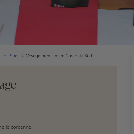
ée du Sud
Voyage premium en Corée du Sud
yage
nnelle coréenne