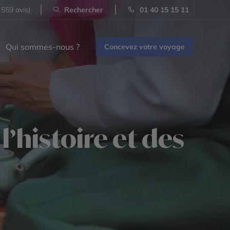
 559 avis)
Rechercher
01 40 15 15 11
Qui sommes-nous ?
Concevez votre voyage
’histoire et des