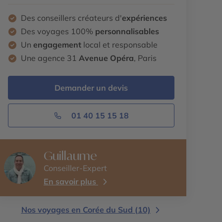
Des conseillers créateurs d'
expériences
Des voyages 100%
personnalisables
Un
engagement
local et responsable
Une agence 31
Avenue Opéra
, Paris
Demander un devis
01 40 15 15 18
Guillaume
Conseiller-Expert
En savoir plus
Nos voyages en Corée du Sud (10)