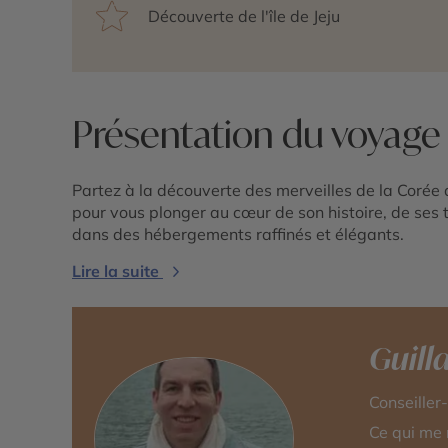
Découverte de l'île de Jeju
Présentation du voyage
Partez à la découverte des merveilles de la Corée
pour vous plonger au cœur de son histoire, de ses 
dans des hébergements raffinés et élégants.
Lire la suite
Guil
Conseiller
Ce qui me 