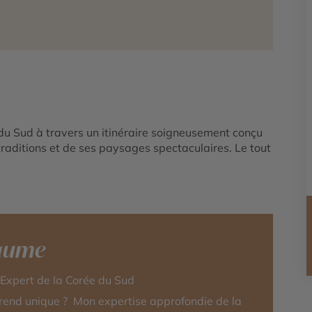
 du Sud à travers un itinéraire soigneusement conçu
traditions et de ses paysages spectaculaires. Le tout
laume
-Expert de la Corée du Sud
rend unique ? Mon expertise approfondie de la