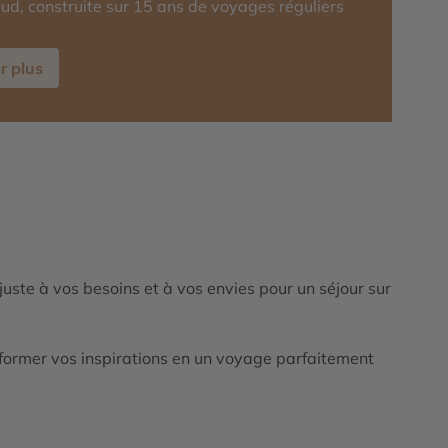
ud, construite sur 15 ans de voyages réguliers
r plus
ajuste à vos besoins et à vos envies pour un séjour sur
ormer vos inspirations en un voyage parfaitement