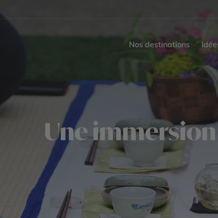
Nos destinations
Idée
Une immersion u