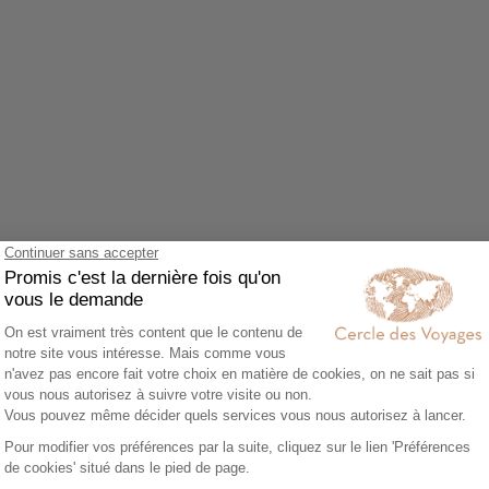
Agrandir le plan
z accepter le cookie Google Maps.