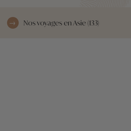
Nos voyages en Asie (133)