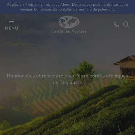
Réglez en 4 fois sans frais avec Alma : Décalez vos paiements, pas votre
voyage. Conditions disponibles au moment du paiement.
MENU
Randonnées et rencontre avec les minorités ethniques
de Thaïlande