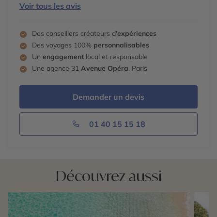
Voir tous les avis
Des conseillers créateurs d'
expériences
Des voyages 100%
personnalisables
Un
engagement
local et responsable
Une agence 31
Avenue Opéra
, Paris
Demander un devis
01 40 15 15 18
Découvrez aussi