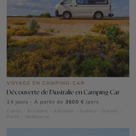
VOYAGE EN CAMPING-CAR
Découverte de l'Australie en Camping-Car
14 jours - À partir de
3600 €
/pers
Cairns - Brisbane - Adélaïde - Sydney - Darwin -
Perth - Melbourne