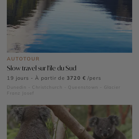
AUTOTOUR
Slow travel sur l'île du Sud
19 jours - À partir de
3720 €
/pers
Dunedin - Christchurch - Queenstown - Glacier
Franz Josef