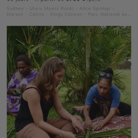
Sydney - Uluru (Ayers Rock) - Alice Springs -
Darwin - Cairns - Kings Canyon - Parc National de
Kakadu - Grande Barrière de Corail