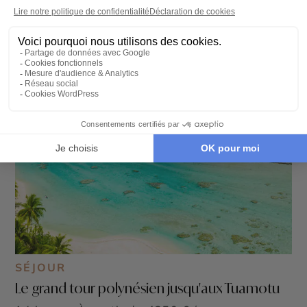
SÉJOUR
Le grand tour polynésien jusqu'aux Tuamotu