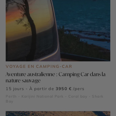
VOYAGE EN CAMPING-CAR
Aventure australienne : Camping Car dans la
nature sauvage
15 jours - À partir de
3950 €
/pers
Perth - Karijini National Park - Coral bay - Shark
Bay