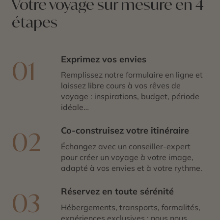
Votre voyage sur mesure en 4
étapes
Exprimez vos envies
01
Remplissez notre formulaire en ligne et
laissez libre cours à vos rêves de
voyage : inspirations, budget, période
idéale…
Co-construisez votre itinéraire
02
Échangez avec un conseiller-expert
pour créer un voyage à votre image,
adapté à vos envies et à votre rythme.
Réservez en toute sérénité
03
Hébergements, transports, formalités,
expériences exclusives : nous nous