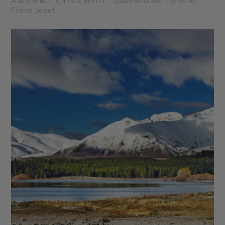
Auckland - Christchurch - Queenstown - Glacier
Franz Josef