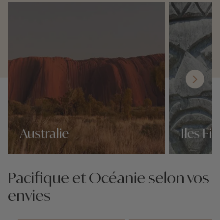
Australie
Iles Fid
Nos 80 idées voyage
Nos 80 idées v
Pacifique et Océanie selon vos
envies