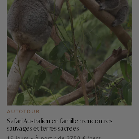
AUTOTOUR
Safari Australien en famille : rencontres
sauvages et terres sacrées
19 jours - À partir de
3750 €
/pers