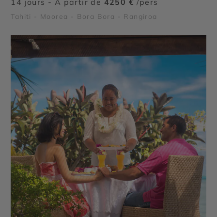
14 jours - À partir de
4250 €
/pers
Tahiti - Moorea - Bora Bora - Rangiroa