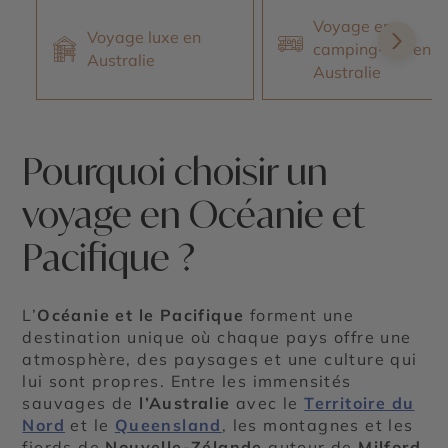
Voyage en
Voyage luxe en
camping-car en
Australie
Australie
Pourquoi choisir un
voyage en Océanie et
Pacifique ?
L’
Océanie et le Pacifique
forment une
destination unique où chaque pays offre une
atmosphère, des paysages et une culture qui
lui sont propres. Entre les immensités
sauvages de
l’Australie
avec le
Territoire du
Nord
et le
Queensland
, les montagnes et les
fjords de
Nouvelle-Zélande
autour de
Milford