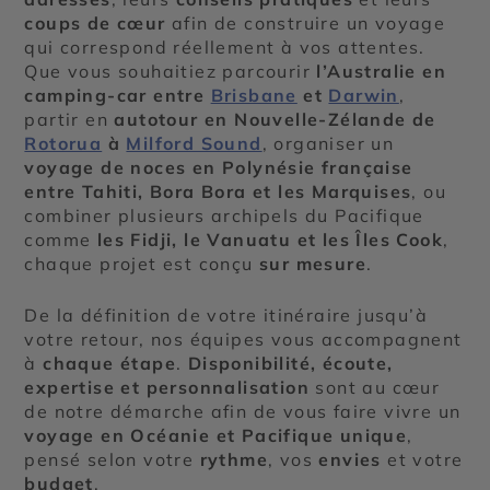
coups de cœur
afin de construire un voyage
qui correspond réellement à vos attentes.
Que vous souhaitiez parcourir
l’Australie en
camping-car entre
Brisbane
et
Darwin
,
partir en
autotour en Nouvelle-Zélande de
Rotorua
à
Milford Sound
, organiser un
voyage de noces en Polynésie française
entre Tahiti, Bora Bora et les Marquises
, ou
combiner plusieurs archipels du Pacifique
comme
les Fidji, le Vanuatu et les Îles Cook
,
chaque projet est conçu
sur mesure
.
De la définition de votre itinéraire jusqu’à
votre retour, nos équipes vous accompagnent
à
chaque étape
.
Disponibilité, écoute,
expertise et personnalisation
sont au cœur
de notre démarche afin de vous faire vivre un
voyage en Océanie et Pacifique
unique
,
pensé selon votre
rythme
, vos
envies
et votre
budget
.