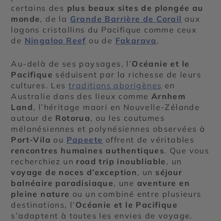
certains des
plus beaux sites de plongée au
monde
, de la
Grande Barrière de Corail
aux
lagons cristallins du Pacifique comme ceux
de
Ningaloo Reef
ou de
Fakarava
.
Au-delà de ses paysages, l’
Océanie et le
Pacifique
séduisent par la richesse de leurs
cultures. Les
traditions aborigènes
en
Australie dans des lieux comme
Arnhem
Land
, l’héritage maori en Nouvelle-Zélande
autour de
Rotorua
, ou les coutumes
mélanésiennes et polynésiennes observées à
Port-Vila
ou
Papeete
offrent de véritables
rencontres humaines authentiques
. Que vous
recherchiez un
road trip inoubliable
, un
voyage de noces d’exception
, un
séjour
balnéaire paradisiaque
, une
aventure en
pleine nature
ou un combiné entre plusieurs
destinations, l’
Océanie et le Pacifique
s’adaptent à toutes les envies de voyage.