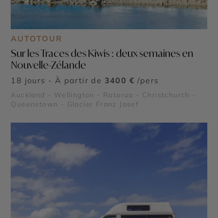
AUTOTOUR
Sur les Traces des Kiwis : deux semaines en
Nouvelle-Zélande
18 jours - À partir de
3400 €
/pers
Auckland - Wellington - Rotorua - Christchurch -
Queenstown - Glacier Franz Josef