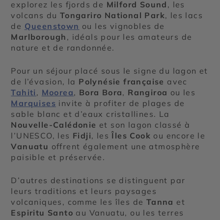
explorez les fjords de
Milford Sound
, les
volcans du
Tongariro National Park
, les lacs
de
Queenstown
ou les vignobles de
Marlborough
, idéals pour les amateurs de
nature et de randonnée.
Pour un séjour placé sous le signe du lagon et
de l’évasion, la
Polynésie française
avec
Tahiti
,
Moorea
,
Bora Bora
,
Rangiroa
ou les
Marquises
invite à profiter de plages de
sable blanc et d’eaux cristallines. La
Nouvelle-Calédonie
et son lagon classé à
l’UNESCO, les
Fidji
, les
Îles Cook
ou encore le
Vanuatu
offrent également une atmosphère
paisible et préservée.
D’autres destinations se distinguent par
leurs traditions et leurs paysages
volcaniques, comme les îles de
Tanna
et
Espiritu Santo
au Vanuatu, ou les terres