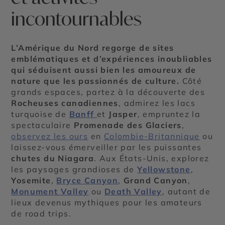
incontournables
L’Amérique du Nord regorge de sites
emblématiques et d’expériences inoubliables
qui séduisent aussi bien les amoureux de
nature que les passionnés de culture.
Côté
grands espaces, partez à la découverte des
Rocheuses canadiennes
, admirez les lacs
turquoise de
Banff
et
Jasper
, empruntez la
spectaculaire
Promenade des Glaciers
,
observez les ours
en
Colombie-Britannique
ou
laissez-vous émerveiller par les puissantes
chutes du Niagara
. Aux États-Unis, explorez
les paysages grandioses de
Yellowstone
,
Yosemite
,
Bryce Canyon
,
Grand Canyon
,
Monument Valley
ou
Death Valley
, autant de
lieux devenus mythiques pour les amateurs
de road trips.