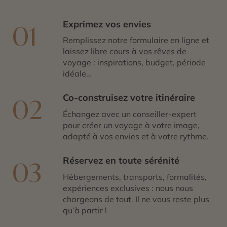
Exprimez vos envies
01
Remplissez notre formulaire en ligne et
laissez libre cours à vos rêves de
voyage : inspirations, budget, période
idéale…
Co-construisez votre itinéraire
02
Échangez avec un conseiller-expert
pour créer un voyage à votre image,
adapté à vos envies et à votre rythme.
Réservez en toute sérénité
03
Hébergements, transports, formalités,
expériences exclusives : nous nous
chargeons de tout. Il ne vous reste plus
qu’à partir !