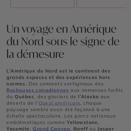
Un voyage en Amérique
du Nord sous le signe de
la démesure
L’Amérique du Nord est le continent des
grands espaces et des expériences hors
normes.
Des sommets vertigineux des
Rocheuses canadiennes
aux immenses forêts
du
Québec
, des glaciers de
l’Alaska
aux
déserts de l’
Ouest américain
, chaque
paysage semble avoir été façonné à une
échelle spectaculaire. Les parcs nationaux
emblématiques comme
Yellowstone
,
Yosemite
,
Grand Canyon
,
Banff
ou
Jasper