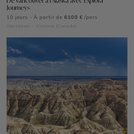
De Vancouver à l’Alaska avec Explora
Journeys
10 jours - À partir de
6100 €
/pers
Vancouver - Victoria (Canada)