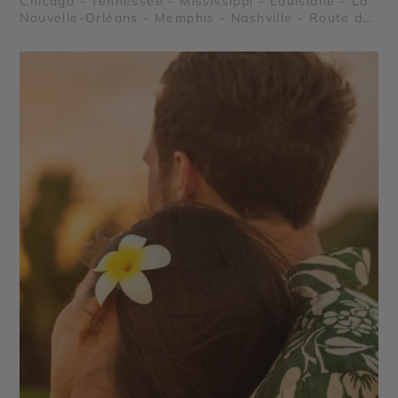
Chicago - Tennessee - Mississippi - Louisiane - La
Nouvelle-Orléans - Memphis - Nashville - Route du
Blues - Région des plantations - Vallée du
Mississippi - Le Quartier Français de la Nouvelle
Orléans