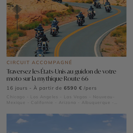
CIRCUIT ACCOMPAGNÉ
Traversez les États-Unis au guidon de votre
moto sur la mythique Route 66
16 jours - À partir de
6590 €
/pers
Chicago - Los Angeles - Las Vegas - Nouveau-
Mexique - Californie - Arizona - Albuquerque -
Grand Canyon - Route 66