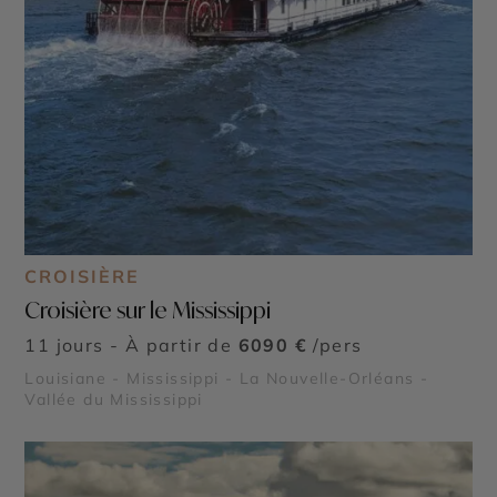
CROISIÈRE
Croisière sur le Mississippi
11 jours - À partir de
6090 €
/pers
Louisiane - Mississippi - La Nouvelle-Orléans -
Vallée du Mississippi