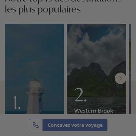
les plus populaires
Western Brook
Cape Spear
Pond
Concevez votre voyage