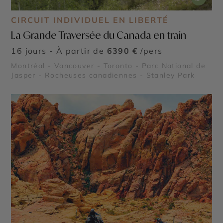
CIRCUIT INDIVIDUEL EN LIBERTÉ
La Grande Traversée du Canada en train
16 jours - À partir de
6390 €
/pers
Montréal - Vancouver - Toronto - Parc National de
Jasper - Rocheuses canadiennes - Stanley Park