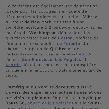
Le continent est également une destination
idéale pour les voyageurs en quête de
découvertes urbaines et culturelles.
Vibrez
au cœur de New York
, assistez à une
comédie musicale à
Broadway
, découvrez les
musées de
Washington
, flânez dans les
quartiers historiques de
Boston
, profitez de
l’ambiance cosmopolite de
Toronto
, du
charme européen de
Québec
ou de
l’effervescence culturelle de
Montréal
. À
l’ouest,
San Francisco
,
Los Angeles
et
Seattle
dévoilent chacune une atmosphère
unique entre innovation, patrimoine et art de
vivre.
L’Amérique du Nord se découvre aussi à
travers des expériences authentiques et des
activités de plein air.
Empruntez la mythique
Route 66
,
observez les baleines
sur le
Saint-
Laurent
, partez en randonnée dans les parcs