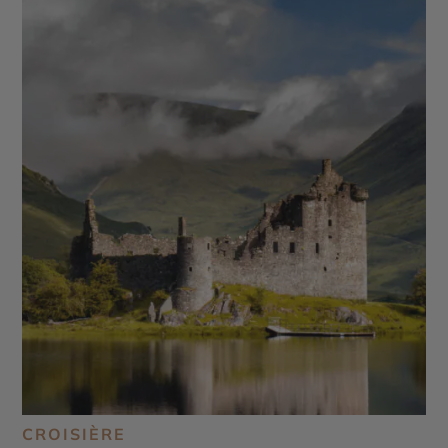
CROISIÈRE