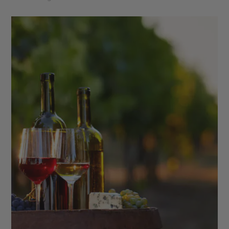
Lomond - Parc National des Cairngorms - Château
d'Edimbourg