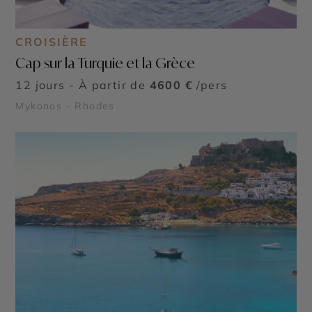
CROISIÈRE
Cap sur la Turquie et la Grèce
12 jours - À partir de
4600 €
/pers
Mykonos - Rhodes