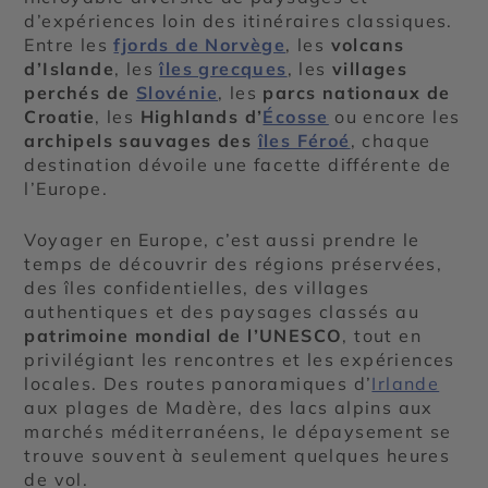
d’expériences loin des itinéraires classiques.
Entre les
fjords de Norvège
, les
volcans
d’Islande
, les
îles grecques
, les
villages
perchés de
Slovénie
, les
parcs nationaux de
Croatie
, les
Highlands d’
Écosse
ou encore les
archipels sauvages des
îles Féroé
, chaque
destination dévoile une facette différente de
l’Europe.
Voyager en Europe, c’est aussi prendre le
temps de découvrir des régions préservées,
des îles confidentielles, des villages
authentiques et des paysages classés au
patrimoine mondial de l’UNESCO
, tout en
privilégiant les rencontres et les expériences
locales. Des routes panoramiques d’
Irlande
aux plages de Madère, des lacs alpins aux
marchés méditerranéens, le dépaysement se
trouve souvent à seulement quelques heures
de vol.