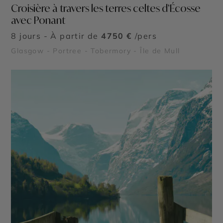
Croisière à travers les terres celtes d’Écosse
avec Ponant
8 jours - À partir de
4750 €
/pers
Glasgow - Portree - Tobermory - Île de Mull