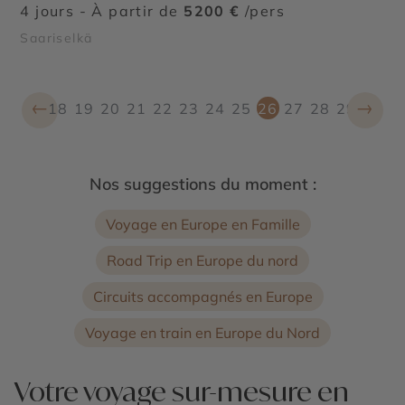
4 jours - À partir de
5200 €
/pers
Saariselkä
←
→
18
19
20
21
22
23
24
25
26
27
28
29
Nos suggestions du moment :
Voyage en Europe en Famille
Road Trip en Europe du nord
Circuits accompagnés en Europe
Voyage en train en Europe du Nord
Votre voyage sur-mesure en