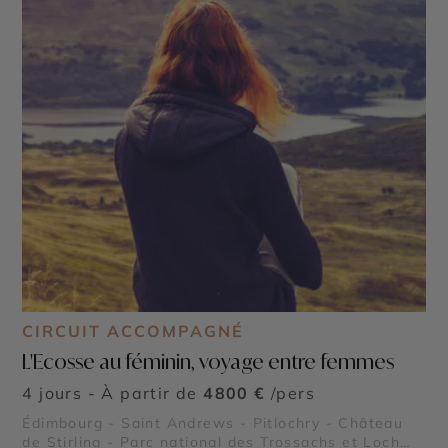
CIRCUIT ACCOMPAGNÉ
L'Ecosse au féminin, voyage entre femmes
4 jours - À partir de
4800 €
/pers
Édimbourg - Saint Andrews - Pitlochry - Château
de Stirling - Parc national des Trossachs et Loch