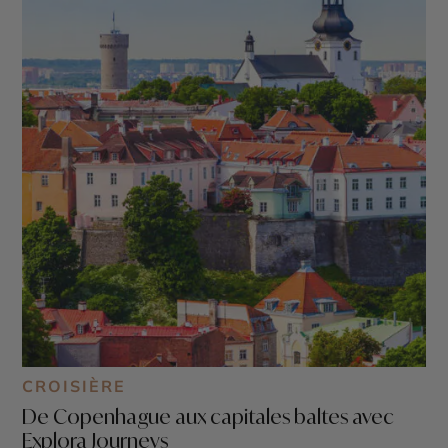
CROISIÈRE
De Copenhague aux capitales baltes avec
Explora Journeys