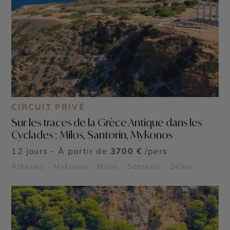
CIRCUIT PRIVÉ
Sur les traces de la Grèce Antique dans les
Cyclades : Milos, Santorin, Mykonos
12 jours - À partir de
3700 €
/pers
Athènes - Mykonos - Milos - Santorin - Délos