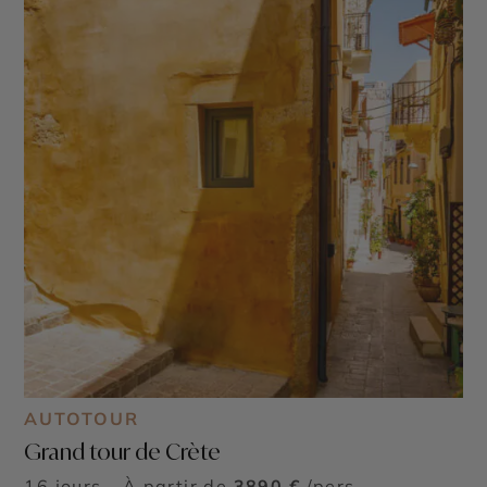
AUTOTOUR
Grand tour de Crète
16 jours - À partir de
3890 €
/pers