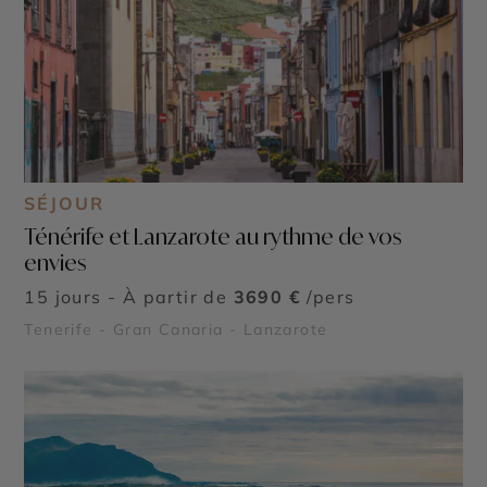
SÉJOUR
Ténérife et Lanzarote au rythme de vos
envies
15 jours - À partir de
3690 €
/pers
Tenerife - Gran Canaria - Lanzarote