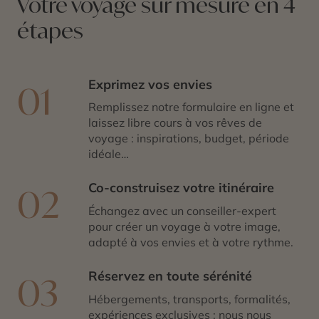
Votre voyage sur mesure en 4
étapes
Exprimez vos envies
01
Remplissez notre formulaire en ligne et
laissez libre cours à vos rêves de
voyage : inspirations, budget, période
idéale…
Co-construisez votre itinéraire
02
Échangez avec un conseiller-expert
pour créer un voyage à votre image,
adapté à vos envies et à votre rythme.
Réservez en toute sérénité
03
Hébergements, transports, formalités,
expériences exclusives : nous nous