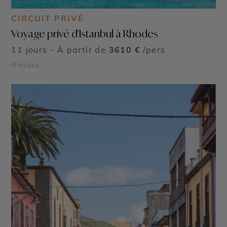
CIRCUIT PRIVÉ
Voyage privé d'Istanbul à Rhodes
11 jours - À partir de
3610 €
/pers
Rhodes