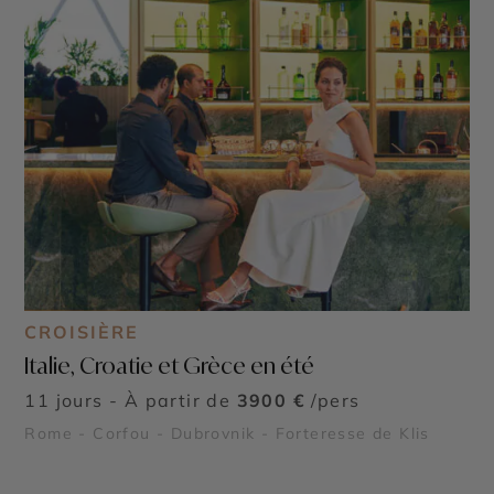
CROISIÈRE
Italie, Croatie et Grèce en été
11 jours - À partir de
3900 €
/pers
Rome - Corfou - Dubrovnik - Forteresse de Klis