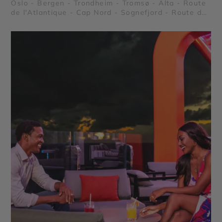
Oslo - Bergen - Trondheim - Tromsø - Alta - Route
de l'Atlantique - Cap Nord - Sognefjord - Route des
Trolls