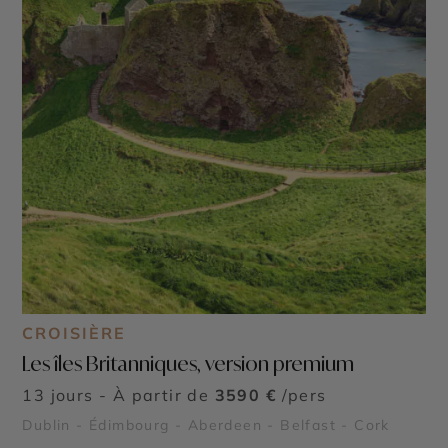
CROISIÈRE
Les îles Britanniques, version premium
13 jours - À partir de
3590 €
/pers
Dublin - Édimbourg - Aberdeen - Belfast - Cork