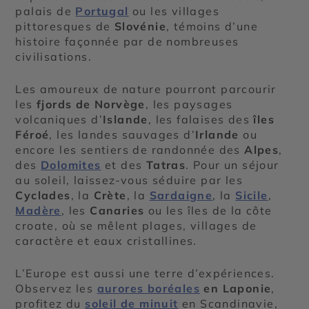
palais de
Portugal
ou les villages
pittoresques de
Slovénie
, témoins d’une
histoire façonnée par de nombreuses
civilisations.
Les amoureux de nature pourront parcourir
les
fjords de Norvège
, les paysages
volcaniques d’
Islande
, les falaises des
îles
Féroé
, les landes sauvages d’
Irlande
ou
encore les sentiers de randonnée des
Alpes
,
des
Dolomites
et des
Tatras
. Pour un séjour
au soleil, laissez-vous séduire par les
Cyclades
, la
Crète
, la
Sardaigne
, la
Sicile
,
Madère
, les
Canaries
ou les îles de la côte
croate, où se mêlent plages, villages de
caractère et eaux cristallines.
L’Europe est aussi une terre d’expériences.
Observez les
aurores boréales
en Laponie
,
profitez du
soleil de minuit
en Scandinavie,