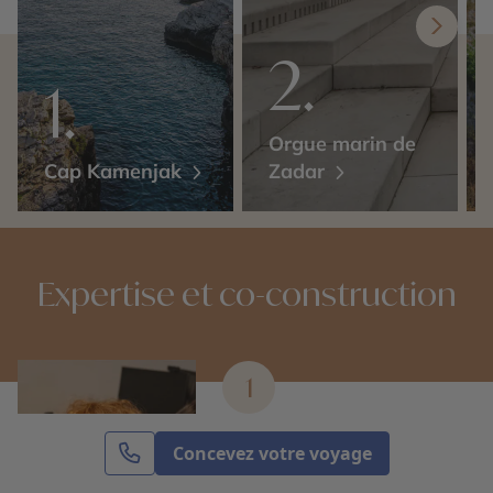
Orgue marin de
Cap Kamenjak
Zadar
Expertise et co-construction
1
Expertise et co-
Concevez votre voyage
construction