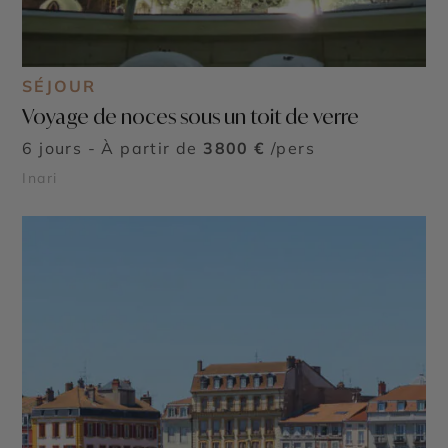
SÉJOUR
Voyage de noces sous un toit de verre
6 jours - À partir de
3800 €
/pers
Inari