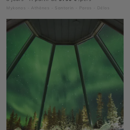
Mykonos - Athènes - Santorin - Paros - Délos