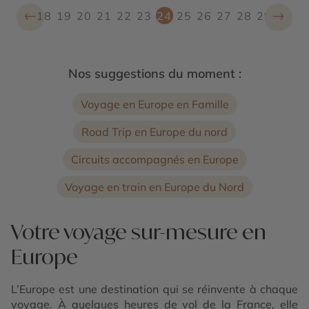
←
→
18
19
20
21
22
23
24
25
26
27
28
29
Nos suggestions du moment :
Voyage en Europe en Famille
Road Trip en Europe du nord
Circuits accompagnés en Europe
Voyage en train en Europe du Nord
Votre voyage sur-mesure en
Europe
L’Europe est une destination qui se réinvente à chaque
voyage. À quelques heures de vol de la France, elle