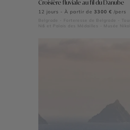
Croisière fluviale au fil du Danube
12 jours - À partir de
3300 €
/pers
Belgrade - Forteresse de Belgrade - Tou
Niš et Palais des Médailles - Musée Niko
Tesla