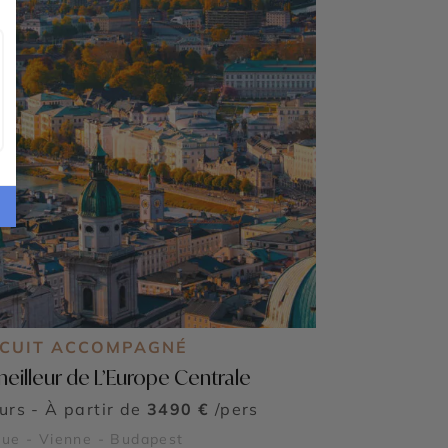
RCUIT ACCOMPAGNÉ
meilleur de L’Europe Centrale
ours - À partir de
3490 €
/pers
ue - Vienne - Budapest