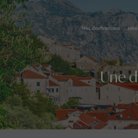
Nos destinations
Idée
Une d