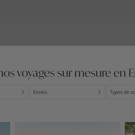
nos voyages sur mesure en 
Envies
Types de v