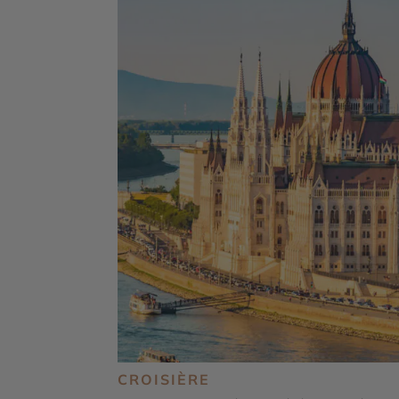
CROISIÈRE