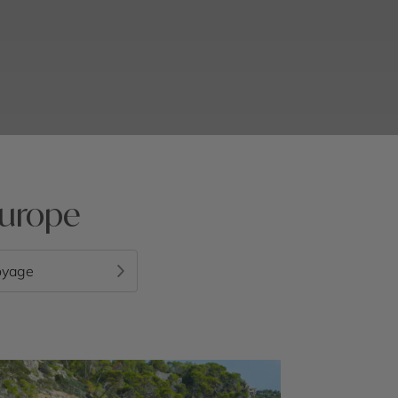
Europe
oyage