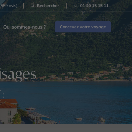
 559 avis)
Rechercher
01 40 15 15 11
Qui sommes-nous ?
Concevez votre voyage
isages