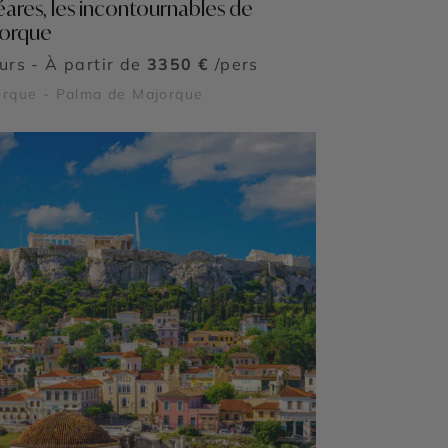
éares, les incontournables de
orque
ours - À partir de
3350 €
/pers
orque - Palma de Majorque