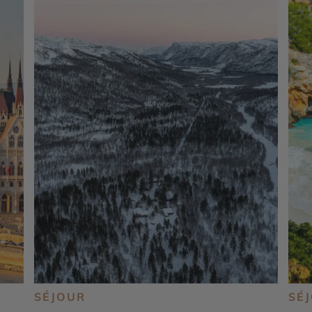
SÉJOUR
SÉ