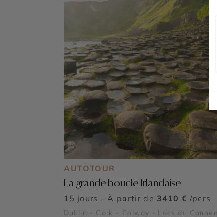
AUTOTOUR
La grande boucle Irlandaise
15 jours - À partir de
3410 €
/pers
Dublin - Cork - Galway - Lacs du Conne