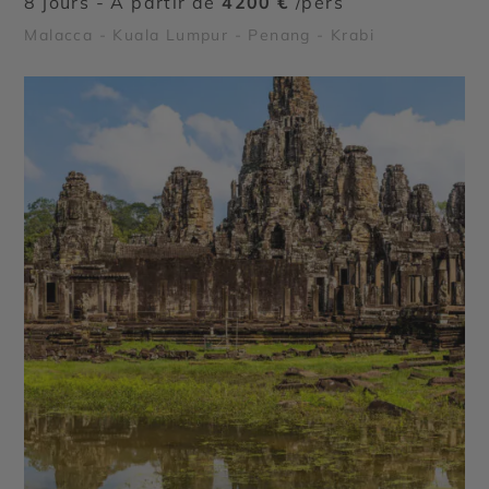
8 jours - À partir de
4200 €
/pers
Malacca - Kuala Lumpur - Penang - Krabi