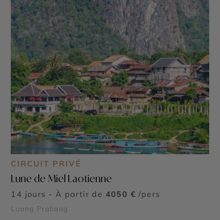
CIRCUIT PRIVÉ
Lune de Miel Laotienne
14 jours - À partir de
4050 €
/pers
Luang Prabang