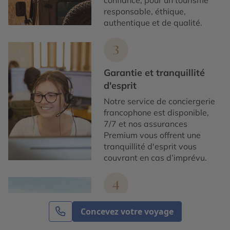
responsable, éthique,
authentique et de qualité.
3
Garantie et tranquillité
d'esprit
Notre service de conciergerie
francophone est disponible,
7/7 et nos assurances
Premium vous offrent une
tranquillité d'esprit vous
couvrant en cas d’imprévu.
4
Voyager avec une agence
Concevez votre voyage
de voyage française