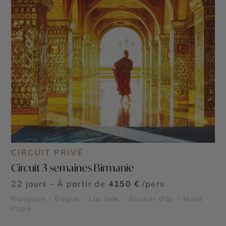
CIRCUIT PRIVÉ
Circuit 3 semaines Birmanie
22 jours - À partir de
4150 €
/pers
Rangoun - Bagan - Lac Inle - Rocher d'or - Mont
Popa