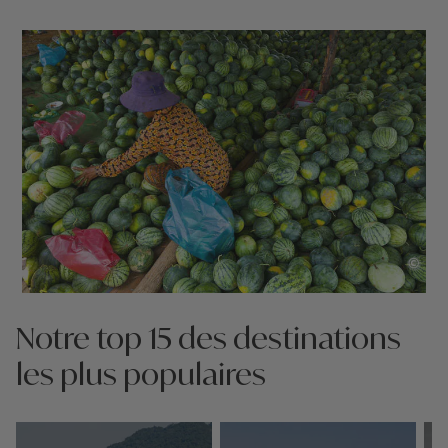
©
Notre top 15 des destinations
les plus populaires