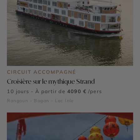
CIRCUIT ACCOMPAGNÉ
Croisière sur le mythique Strand
10 jours - À partir de
4090 €
/pers
Rangoun - Bagan - Lac Inle