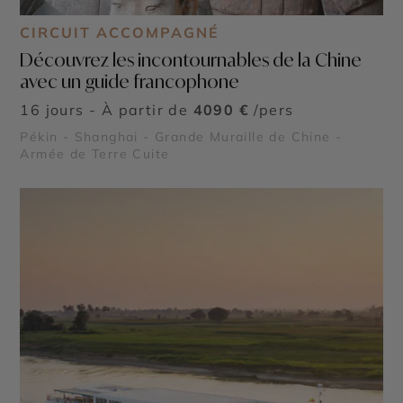
CIRCUIT ACCOMPAGNÉ
Découvrez les incontournables de la Chine
avec un guide francophone
16 jours - À partir de
4090 €
/pers
Pékin - Shanghai - Grande Muraille de Chine -
Armée de Terre Cuite