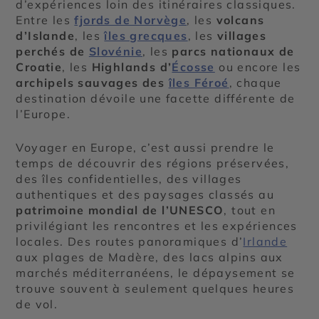
d’expériences loin des itinéraires classiques.
Entre les
fjords de Norvège
, les
volcans
d’Islande
, les
îles grecques
, les
villages
perchés de
Slovénie
, les
parcs nationaux de
Croatie
, les
Highlands d’
Écosse
ou encore les
archipels sauvages des
îles Féroé
, chaque
destination dévoile une facette différente de
l’Europe.
Voyager en Europe, c’est aussi prendre le
temps de découvrir des régions préservées,
des îles confidentielles, des villages
authentiques et des paysages classés au
patrimoine mondial de l’UNESCO
, tout en
privilégiant les rencontres et les expériences
locales. Des routes panoramiques d’
Irlande
aux plages de Madère, des lacs alpins aux
marchés méditerranéens, le dépaysement se
trouve souvent à seulement quelques heures
de vol.