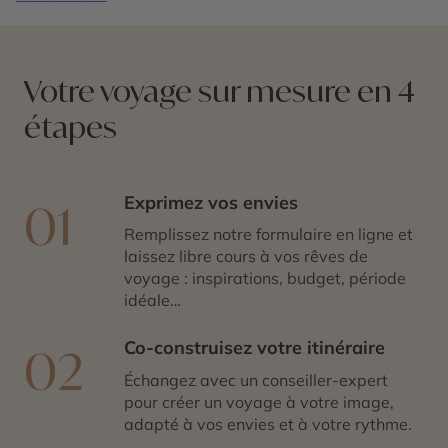
avec vous un itinéraire unique, ponctué d’expériences
authentiques et de rencontres locales, pour vous faire
découvrir l’Europe autrement.
Votre voyage sur mesure en 4
étapes
Exprimez vos envies
01
Remplissez notre formulaire en ligne et
laissez libre cours à vos rêves de
voyage : inspirations, budget, période
idéale…
Co-construisez votre itinéraire
02
Échangez avec un conseiller-expert
pour créer un voyage à votre image,
adapté à vos envies et à votre rythme.