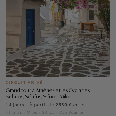
CIRCUIT PRIVÉ
Grand tour à Athènes et les Cyclades :
Kithnos, Sérifos, Sifnos, Milos
14 jours - À partir de
2550 €
/pers
Athènes - Milos - Sifnos - Cap Sounion