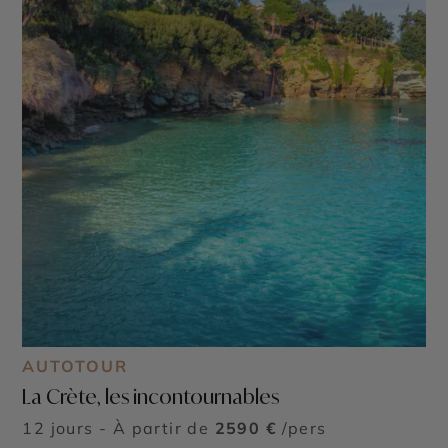
AUTOTOUR
La Crète, les incontournables
12 jours - À partir de
2590 €
/pers