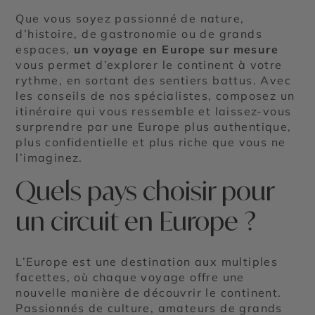
Que vous soyez passionné de nature,
d’histoire, de gastronomie ou de grands
espaces,
un voyage en Europe sur mesure
vous permet d’explorer le continent à votre
rythme, en sortant des sentiers battus. Avec
les conseils de nos spécialistes, composez un
itinéraire qui vous ressemble et laissez-vous
surprendre par une Europe plus authentique,
plus confidentielle et plus riche que vous ne
l’imaginez.
Quels pays choisir pour
un circuit en Europe ?
L’Europe est une destination aux multiples
facettes, où chaque voyage offre une
nouvelle manière de découvrir le continent.
Passionnés de culture, amateurs de grands