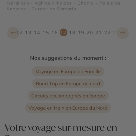
Héraklion - Aghios Nikolaos - Chania - Palais de
Knossos - Gorges de Samaria
←
→
12
13
14
15
16
17
18
19
20
21
22
23
Nos suggestions du moment :
Voyage en Europe en Famille
Road Trip en Europe du nord
Circuits accompagnés en Europe
Voyage en train en Europe du Nord
Votre voyage sur-mesure en