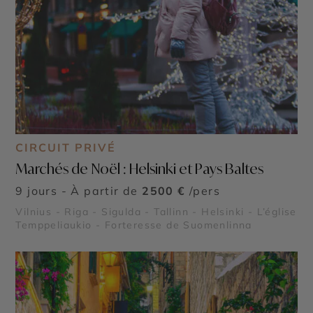
CIRCUIT PRIVÉ
Marchés de Noël : Helsinki et Pays Baltes
9 jours - À partir de
2500 €
/pers
Vilnius - Riga - Sigulda - Tallinn - Helsinki - L’église
Temppeliaukio - Forteresse de Suomenlinna