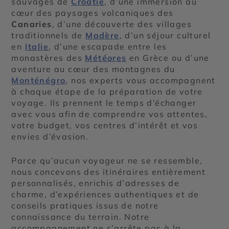
sauvages de
Croatie
, d’une immersion au
cœur des paysages volcaniques des
Canaries
, d’une découverte des villages
traditionnels de
Madère
, d’un séjour culturel
en
Italie
, d’une escapade entre les
monastères des
Météores
en Grèce ou d’une
aventure au cœur des montagnes du
Monténégro
, nos experts vous accompagnent
à chaque étape de la préparation de votre
voyage. Ils prennent le temps d’échanger
avec vous afin de comprendre vos attentes,
votre budget, vos centres d’intérêt et vos
envies d’évasion.
Parce qu’aucun voyageur ne se ressemble,
nous concevons des itinéraires entièrement
personnalisés, enrichis d’adresses de
charme, d’expériences authentiques et de
conseils pratiques issus de notre
connaissance du terrain. Notre
accompagnement ne s’arrête pas à la