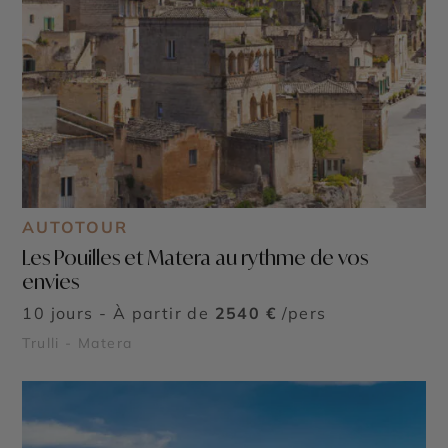
AUTOTOUR
Les Pouilles et Matera au rythme de vos
envies
10 jours - À partir de
2540 €
/pers
Trulli - Matera