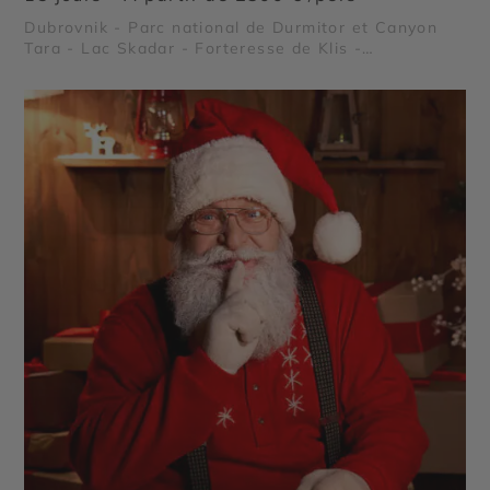
Dubrovnik - Parc national de Durmitor et Canyon
Tara - Lac Skadar - Forteresse de Klis -
Forteresses de Dubrovnik - Palais de Dioclétien -
Parc national de Biogradska Gora - Parc du Lovcen