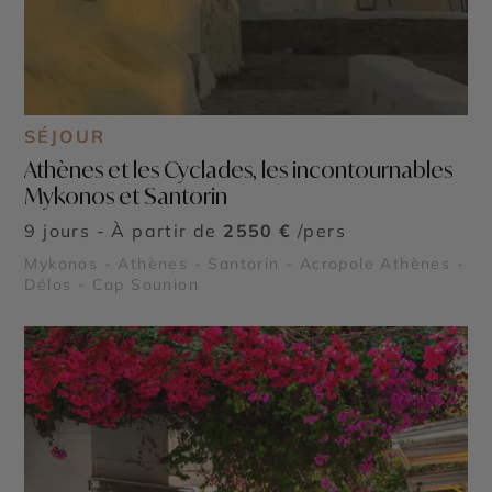
SÉJOUR
Athènes et les Cyclades, les incontournables
Mykonos et Santorin
9 jours - À partir de
2550 €
/pers
Mykonos - Athènes - Santorin - Acropole Athènes -
Délos - Cap Sounion