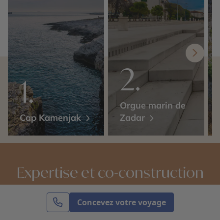
Orgue marin de
Cap Kamenjak
Zadar
Expertise et co-construction
Concevez votre voyage
1