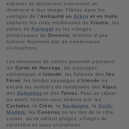
espaces ou épicuriens trouveront un
itinéraire à leur image. Flânez dans les
vestiges de l’
Antiquité en
Grèce
et en Italie
,
explorez les cités médiévales de
Croatie
, les
palais de
Portugal
ou les villages
pittoresques de
Slovénie
, témoins d’une
histoire façonnée par de nombreuses
civilisations.
Les amoureux de nature pourront parcourir
les
fjords de Norvège
, les paysages
volcaniques d’
Islande
, les falaises des
îles
Féroé
, les landes sauvages d’
Irlande
ou
encore les sentiers de randonnée des
Alpes
,
des
Dolomites
et des
Tatras
. Pour un séjour
au soleil, laissez-vous séduire par les
Cyclades
, la
Crète
, la
Sardaigne
, la
Sicile
,
Madère
, les
Canaries
ou les îles de la côte
croate, où se mêlent plages, villages de
caractère et eaux cristallines.