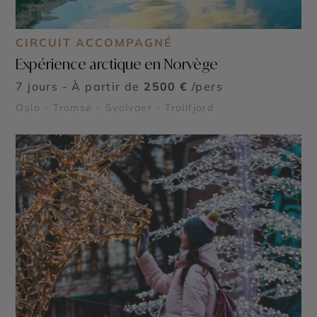
CIRCUIT ACCOMPAGNÉ
Expérience arctique en Norvège
7 jours - À partir de
2500 €
/pers
Oslo - Tromsø - Svolvaer - Trollfjord