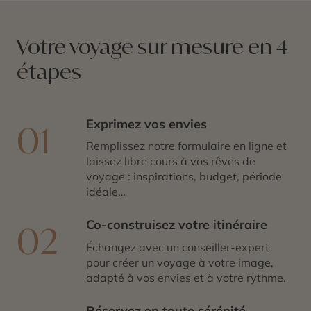
authentiques et de rencontres locales, pour vous faire
découvrir l’Europe autrement.
Votre voyage sur mesure en 4
étapes
Exprimez vos envies
01
Remplissez notre formulaire en ligne et
laissez libre cours à vos rêves de
voyage : inspirations, budget, période
idéale…
Co-construisez votre itinéraire
02
Échangez avec un conseiller-expert
pour créer un voyage à votre image,
adapté à vos envies et à votre rythme.
Réservez en toute sérénité