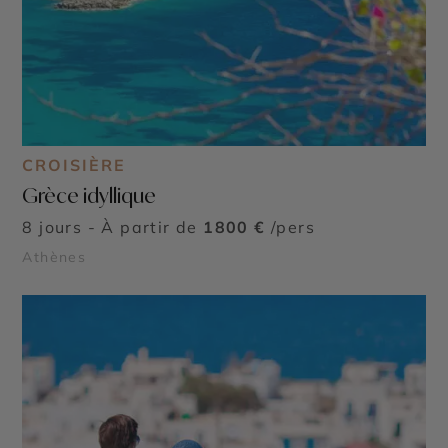
CROISIÈRE
Grèce idyllique
8 jours - À partir de
1800 €
/pers
Athènes