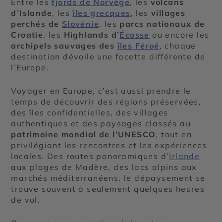
Entre les
fjords de Norvège
, les
volcans
d’Islande
, les
îles grecques
, les
villages
perchés de
Slovénie
, les
parcs nationaux de
Croatie
, les
Highlands d’
Écosse
ou encore les
archipels sauvages des
îles Féroé
, chaque
destination dévoile une facette différente de
l’Europe.
Voyager en Europe, c’est aussi prendre le
temps de découvrir des régions préservées,
des îles confidentielles, des villages
authentiques et des paysages classés au
patrimoine mondial de l’UNESCO
, tout en
privilégiant les rencontres et les expériences
locales. Des routes panoramiques d’
Irlande
aux plages de Madère, des lacs alpins aux
marchés méditerranéens, le dépaysement se
trouve souvent à seulement quelques heures
de vol.