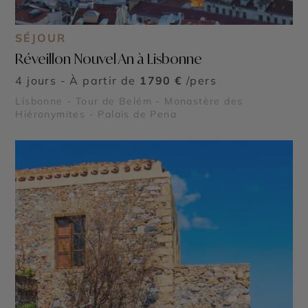
SÉJOUR
Réveillon Nouvel An à Lisbonne
4 jours - À partir de
1790 €
/pers
Lisbonne - Tour de Belém - Monastère des
Hiéronymites - Palais de Pena