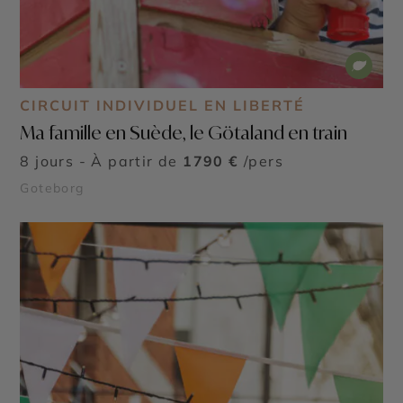
CIRCUIT INDIVIDUEL EN LIBERTÉ
Ma famille en Suède, le Götaland en train
8 jours - À partir de
1790 €
/pers
Goteborg