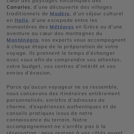
cœur des paysages volcaniques des
Canaries
, d’une découverte des villages
traditionnels de
Madère
, d’un séjour culturel
en
Italie
, d’une escapade entre les
monastères des
Météores
en Grèce ou d’une
aventure au cœur des montagnes du
Monténégro
, nos experts vous accompagnent
à chaque étape de la préparation de votre
voyage. Ils prennent le temps d’échanger
avec vous afin de comprendre vos attentes,
votre budget, vos centres d’intérêt et vos
envies d’évasion.
Parce qu’aucun voyageur ne se ressemble,
nous concevons des itinéraires entièrement
personnalisés, enrichis d’adresses de
charme, d’expériences authentiques et de
conseils pratiques issus de notre
connaissance du terrain. Notre
accompagnement ne s’arrête pas à la
réservation : nous restons à vos côtés avant,