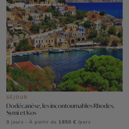
SÉJOUR
Dodécanèse, les incontournables Rhodes,
Symi et Kos
8 jours - À partir de
1850 €
/pers