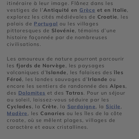
itinéraire à leur image. Flânez dans les
vestiges de l’
Antiquité en
Grèce
et en Italie
,
explorez les cités médiévales de
Croatie
, les
palais de
Portugal
ou les villages
pittoresques de
Slovénie
, témoins d’une
histoire façonnée par de nombreuses
civilisations.
Les amoureux de nature pourront parcourir
les
fjords de Norvège
, les paysages
volcaniques d’
Islande
, les falaises des
îles
Féroé
, les landes sauvages d’
Irlande
ou
encore les sentiers de randonnée des
Alpes
,
des
Dolomites
et des
Tatras
. Pour un séjour
au soleil, laissez-vous séduire par les
Cyclades
, la
Crète
, la
Sardaigne
, la
Sicile
,
Madère
, les
Canaries
ou les îles de la côte
croate, où se mêlent plages, villages de
caractère et eaux cristallines.