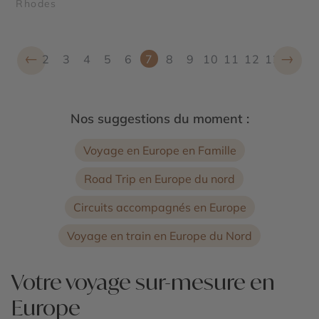
Rhodes
←
→
2
3
4
5
6
7
8
9
10
11
12
13
Nos suggestions du moment :
Voyage en Europe en Famille
Road Trip en Europe du nord
Circuits accompagnés en Europe
Voyage en train en Europe du Nord
Votre voyage sur-mesure en
Europe