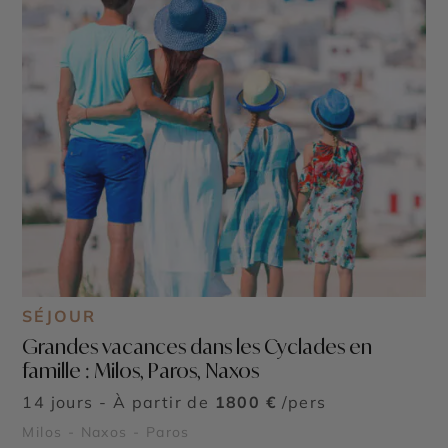
SÉJOUR
Grandes vacances dans les Cyclades en
famille : Milos, Paros, Naxos
14 jours - À partir de
1800 €
/pers
Milos - Naxos - Paros