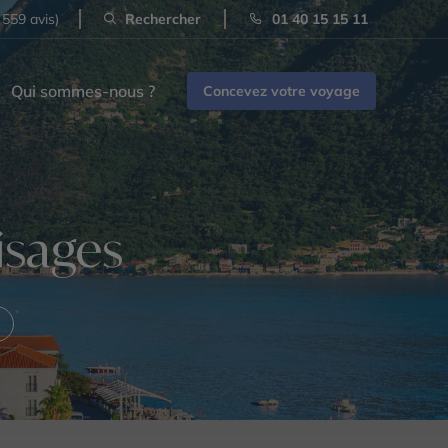
 559 avis)
Rechercher
01 40 15 15 11
Qui sommes-nous ?
Concevez votre voyage
isages