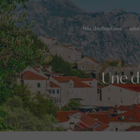
Nos destinations
Idée
Une d