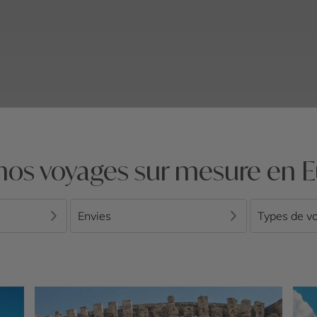
nos voyages sur mesure en 
Envies
Types de v