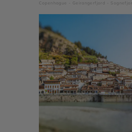
Copenhague - Geirangerfjord - Sognefjo