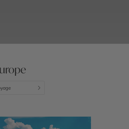
Europe
oyage