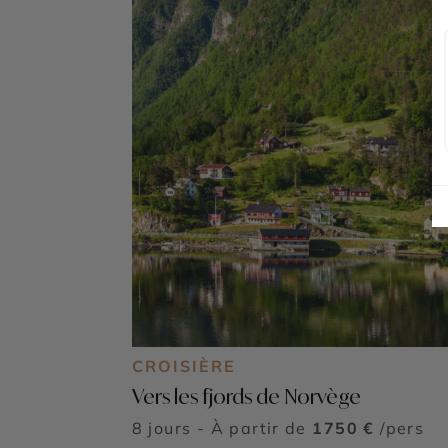
CROISIÈRE
Vers les fjords de Norvège
8 jours - À partir de
1750 €
/pers