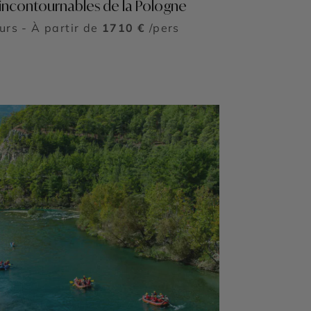
 incontournables de la Pologne
ours - À partir de
1710 €
/pers