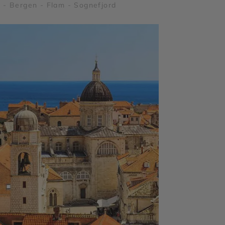
 - Bergen - Flam - Sognefjord