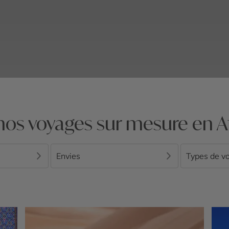
nos voyages sur mesure en A
Envies
Types de v