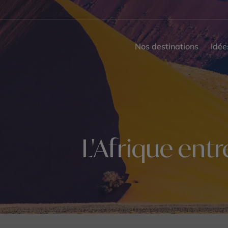
Nos destinations
Idée
L'Afrique entr