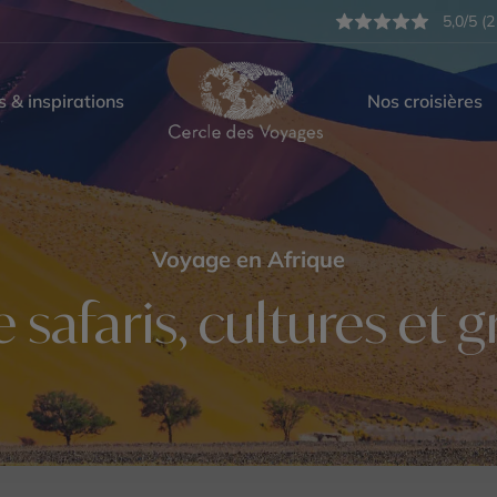
5,0/5 (2
s & inspirations
Nos croisières
Voyage en Afrique
e safaris, cultures et