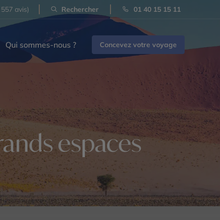
 557 avis)
Rechercher
01 40 15 15 11
Qui sommes-nous ?
Concevez votre voyage
 grands espaces