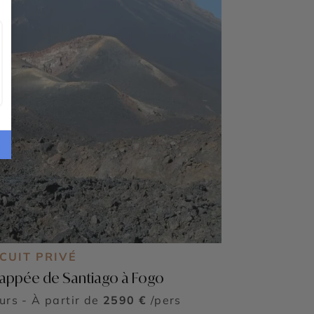
CUIT PRIVÉ
appée de Santiago à Fogo
ours - À partir de
2590 €
/pers