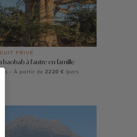
CUIT PRIVÉ
n baobab à l'autre en famille
ours - À partir de
2220 €
/pers