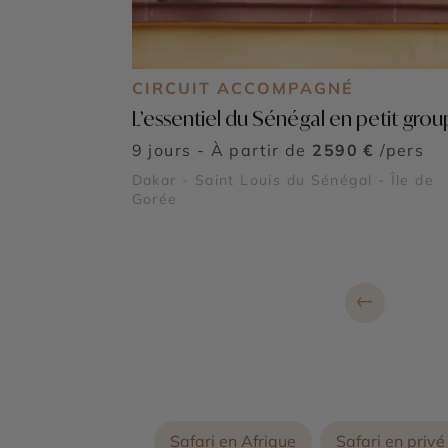
CIRCUIT ACCOMPAGNÉ
L’essentiel du Sénégal en petit gro
9 jours - À partir de
2590 €
/pers
Dakar - Saint Louis du Sénégal - Île de
Gorée
←
Safari en Afrique
Safari en priv