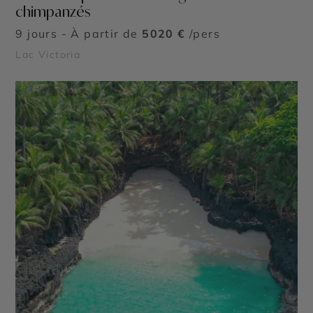
chimpanzés
9 jours - À partir de
5020 €
/pers
Lac Victoria