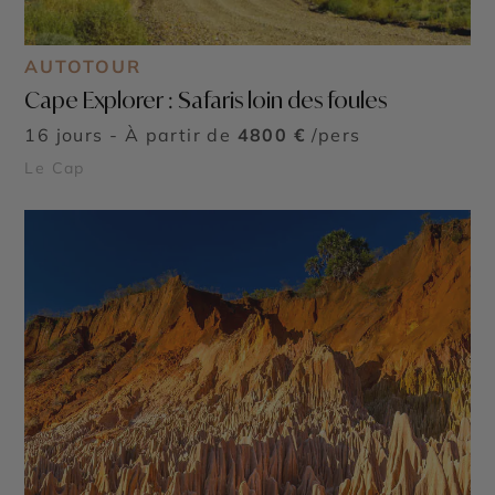
AUTOTOUR
Cape Explorer : Safaris loin des foules
16 jours - À partir de
4800 €
/pers
Le Cap