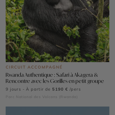
CIRCUIT ACCOMPAGNÉ
Rwanda Authentique : Safari à Akagera &
Rencontre avec les Gorilles en petit groupe
9 jours - À partir de
5190 €
/pers
Parc National des Volcans (Rwanda)