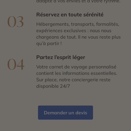
adapté à vos envies et à votre rythme.
Réservez en toute sérénité
03
Hébergements, transports, formalités,
expériences exclusives : nous nous
chargeons de tout. Il ne vous reste plus
qu’à partir !
Partez l’esprit léger
04
Votre carnet de voyage personnalisé
contient les informations essentielles.
Sur place, notre conciergerie reste
disponible 24/7
Demander un devis