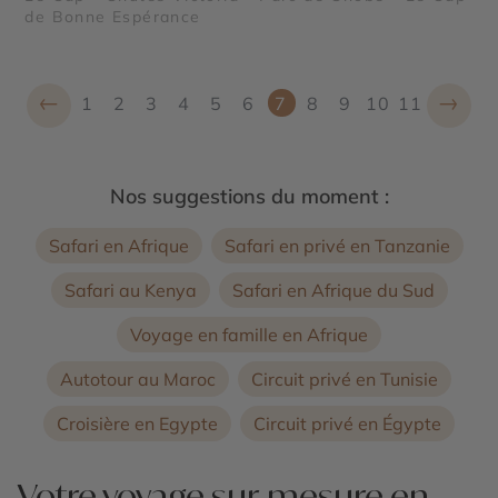
de Bonne Espérance
←
→
1
2
3
4
5
6
7
8
9
10
11
Nos suggestions du moment :
Safari en Afrique
Safari en privé en Tanzanie
Safari au Kenya
Safari en Afrique du Sud
Voyage en famille en Afrique
Autotour au Maroc
Circuit privé en Tunisie
Croisière en Egypte
Circuit privé en Égypte
Votre voyage sur-mesure en