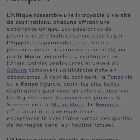
L’Afrique rassemble une incroyable diversité
de destinations, chacune offrant une
expérience unique.
Les passionnés de
patrimoine et d’histoire seront séduits par
l’Égypte
, ses pyramides, ses temples
pharaoniques et les croisières sur le
Nil
, ou
par
le Maroc
, où médinas, montagnes de
l’Atlas, vallées verdoyantes et désert du
Sahara
composent un itinéraire riche en
découvertes. À l’est du continent,
la
Tanzanie
et
le Kenya
figurent parmi les plus belles
destinations pour vivre un safari et observer
les Big Five dans les immenses plaines du
Serengeti ou du
Masaï Mara
.
Le
Rwanda
offre quant à lui une expérience
exceptionnelle avec l’observation des gorilles
de montagne dans leur habitat naturel.
L’Afrique australe dévoile des paysages