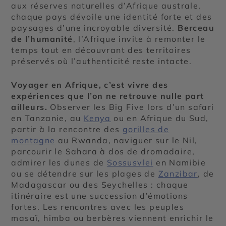
aux réserves naturelles d’Afrique australe,
chaque pays dévoile une identité forte et des
paysages d’une incroyable diversité.
Berceau
de l’humanité
, l’Afrique invite à remonter le
temps tout en découvrant des territoires
préservés où l’authenticité reste intacte.
Voyager en Afrique, c’est vivre des
expériences que l’on ne retrouve nulle part
ailleurs.
Observer les Big Five lors d’un safari
en Tanzanie, au
Kenya
ou en Afrique du Sud,
partir à la rencontre des
gorilles de
montagne
au Rwanda, naviguer sur le Nil,
parcourir le Sahara à dos de dromadaire,
admirer les dunes de
Sossusvlei
en Namibie
ou se détendre sur les plages de
Zanzibar
, de
Madagascar ou des Seychelles : chaque
itinéraire est une succession d’émotions
fortes. Les rencontres avec les peuples
masaï, himba ou berbères viennent enrichir le