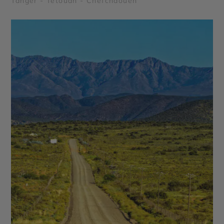
Tanger - Tétouan - Chefchaouen