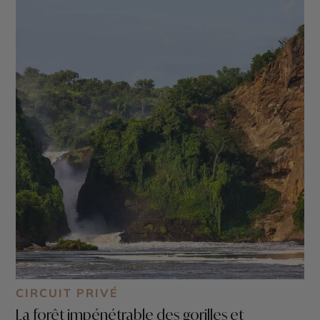
CIRCUIT PRIVÉ
La forêt impénétrable des gorilles et