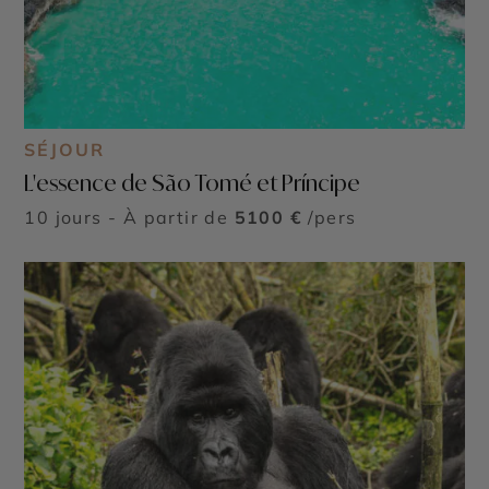
SÉJOUR
L'essence de São Tomé et Príncipe
10 jours - À partir de
5100 €
/pers