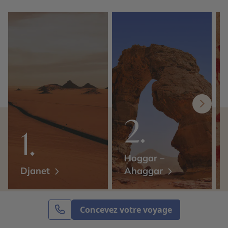
Hoggar –
Djanet
Ahaggar
Concevez votre voyage
Expertise et co-construction