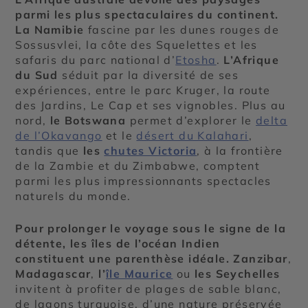
parmi les plus spectaculaires du continent.
La Namibie
fascine par les dunes rouges de
Sossusvlei, la côte des Squelettes et les
safaris du parc national d’
Etosha
.
L’Afrique
du Sud
séduit par la diversité de ses
expériences, entre le parc Kruger, la route
des Jardins, Le Cap et ses vignobles. Plus au
nord,
le Botswana
permet d’explorer le
delta
de l’Okavango
et le
désert du Kalahari
,
tandis que
les
chutes Victoria
, à la frontière
de la Zambie et du Zimbabwe, comptent
parmi les plus impressionnants spectacles
naturels du monde.
Pour prolonger le voyage sous le signe de la
détente, les îles de l’océan Indien
constituent une parenthèse idéale.
Zanzibar
,
Madagascar
,
l’
île Maurice
ou
les Seychelles
invitent à profiter de plages de sable blanc,
de lagons turquoise, d’une nature préservée