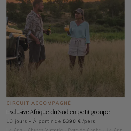
CIRCUIT ACCOMPAGNÉ
Exclusive Afrique du Sud en petit groupe
13 jours - À partir de
5390 €
/pers
Le Cap - Chutes Victoria - Parc de Chobe - Le Cap