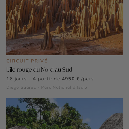
CIRCUIT PRIVÉ
L'île rouge du Nord au Sud
16 jours - À partir de
4950 €
/pers
Diego Suarez - Parc National d'Isalo