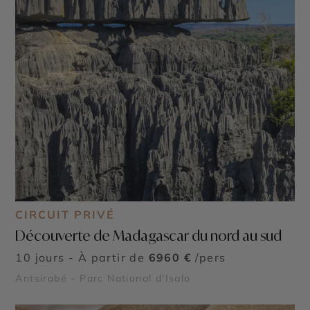
CIRCUIT PRIVÉ
Découverte de Madagascar du nord au sud
10 jours - À partir de
6960 €
/pers
Antsirabé - Parc National d'Isalo