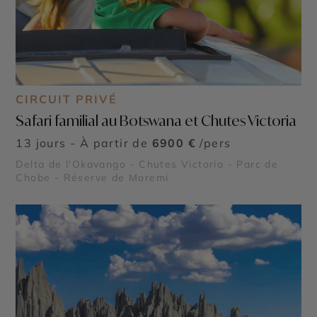
CIRCUIT PRIVÉ
Safari familial au Botswana et Chutes Victoria
13 jours - À partir de
6900 €
/pers
Delta de l'Okavango - Chutes Victoria - Parc de
Chobe - Réserve de Moremi