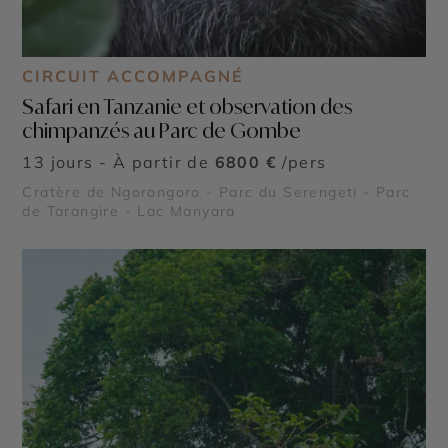
CIRCUIT ACCOMPAGNÉ
Safari en Tanzanie et observation des
chimpanzés au Parc de Gombe
13 jours - À partir de
6800 €
/pers
Cratère de Ngorongoro - Parc du Serengeti - Parc
de Tarangire - Lac Manyara