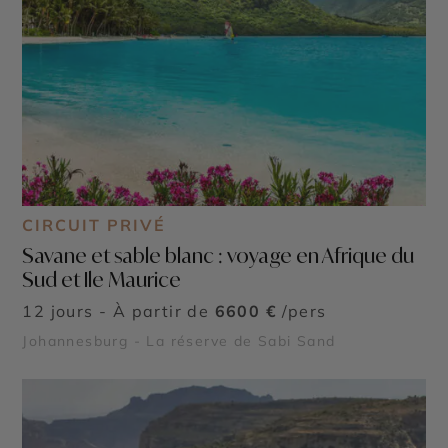
CIRCUIT PRIVÉ
Savane et sable blanc : voyage en Afrique du
Sud et Ile Maurice
12 jours - À partir de
6600 €
/pers
Johannesburg - La réserve de Sabi Sand