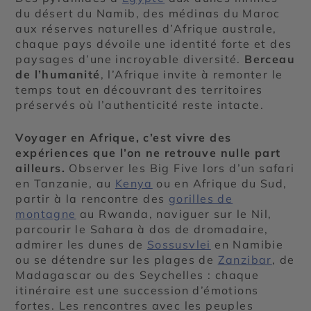
du désert du Namib, des médinas du Maroc
aux réserves naturelles d’Afrique australe,
chaque pays dévoile une identité forte et des
paysages d’une incroyable diversité.
Berceau
de l’humanité
, l’Afrique invite à remonter le
temps tout en découvrant des territoires
préservés où l’authenticité reste intacte.
Voyager en Afrique, c’est vivre des
expériences que l’on ne retrouve nulle part
ailleurs.
Observer les Big Five lors d’un safari
en Tanzanie, au
Kenya
ou en Afrique du Sud,
partir à la rencontre des
gorilles de
montagne
au Rwanda, naviguer sur le Nil,
parcourir le Sahara à dos de dromadaire,
admirer les dunes de
Sossusvlei
en Namibie
ou se détendre sur les plages de
Zanzibar
, de
Madagascar ou des Seychelles : chaque
itinéraire est une succession d’émotions
fortes. Les rencontres avec les peuples