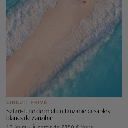
CIRCUIT PRIVÉ
Safaris lune de miel en Tanzanie et sables
blancs de Zanzibar
12 jours - À partir de
7350 €
/pers