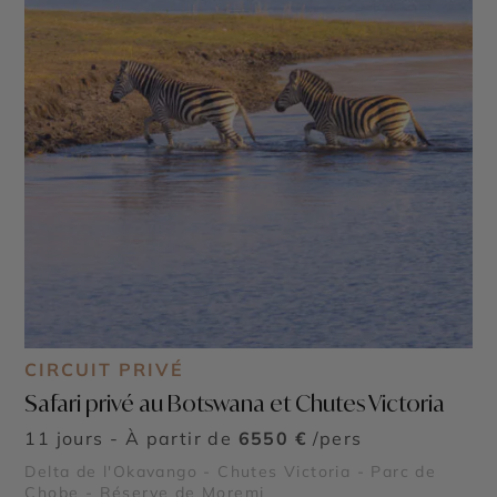
CIRCUIT PRIVÉ
Safari privé au Botswana et Chutes Victoria
11 jours - À partir de
6550 €
/pers
Delta de l'Okavango - Chutes Victoria - Parc de
Chobe - Réserve de Moremi