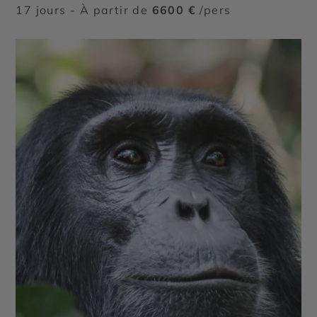
17 jours - À partir de
6600 €
/pers