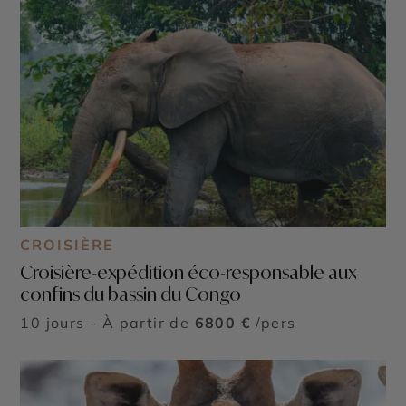
CROISIÈRE
Croisière-expédition éco-responsable aux
confins du bassin du Congo
10 jours - À partir de
6800 €
/pers