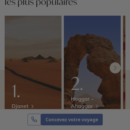
les plus populaires
Hoggar –
Djanet
Ahaggar
Concevez votre voyage