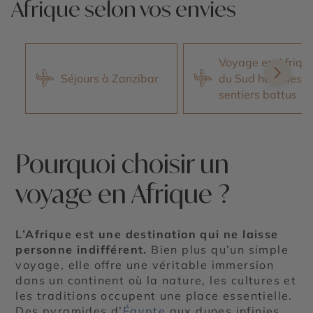
Afrique selon vos envies
Voyage en Afriqu
Séjours à Zanzibar
du Sud hors des
sentiers battus
Pourquoi choisir un
voyage en Afrique ?
L’Afrique est une destination qui ne laisse
personne indifférent.
Bien plus qu’un simple
voyage, elle offre une véritable immersion
dans un continent où la nature, les cultures et
les traditions occupent une place essentielle.
Des pyramides d’
Égypte
aux dunes infinies