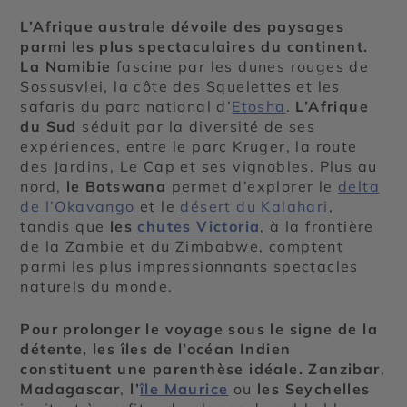
L’Afrique australe dévoile des paysages
parmi les plus spectaculaires du continent.
La Namibie
fascine par les dunes rouges de
Sossusvlei, la côte des Squelettes et les
safaris du parc national d’
Etosha
.
L’Afrique
du Sud
séduit par la diversité de ses
expériences, entre le parc Kruger, la route
des Jardins, Le Cap et ses vignobles. Plus au
nord,
le Botswana
permet d’explorer le
delta
de l’Okavango
et le
désert du Kalahari
,
tandis que
les
chutes Victoria
, à la frontière
de la Zambie et du Zimbabwe, comptent
parmi les plus impressionnants spectacles
naturels du monde.
Pour prolonger le voyage sous le signe de la
détente, les îles de l’océan Indien
constituent une parenthèse idéale.
Zanzibar
,
Madagascar
,
l’
île Maurice
ou
les Seychelles