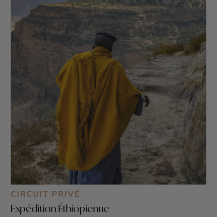
CIRCUIT PRIVÉ
Expédition Éthiopienne