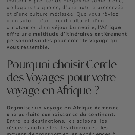
invitent à profiter de plages de sable blanc,
de lagons turquoise, d’une nature préservée
et d’une culture métissée. Que vous rêviez
d’un safari, d’un circuit culturel, d’un
autotour ou d’un séjour balnéaire,
l’Afrique
offre une multitude d’itinéraires entièrement
personnalisables pour créer le voyage qui
vous ressemble.
Pourquoi choisir Cercle
des Voyages pour votre
voyage en Afrique ?
Organiser un voyage en Afrique demande
une parfaite connaissance du continent.
Entre les destinations, les saisons, les
réserves naturelles, les itinéraires, les
moyens de transport et les expériences à