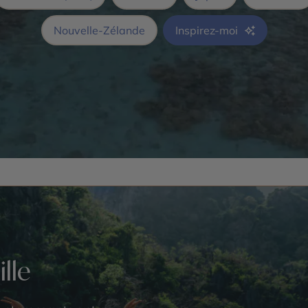
Nouvelle-Zélande
Inspirez-moi
ille