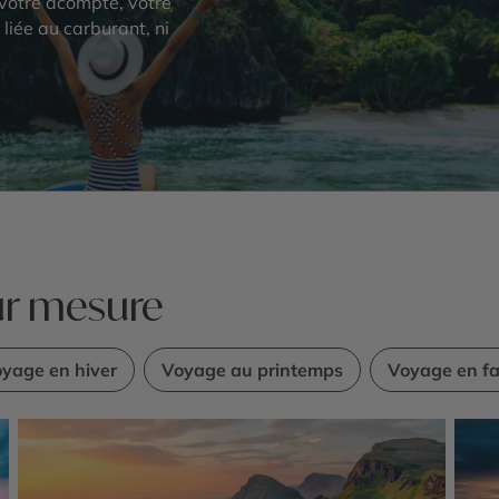
votre acompte, votre
 liée au carburant, ni
ur mesure
yage en hiver
Voyage au printemps
Voyage en fa