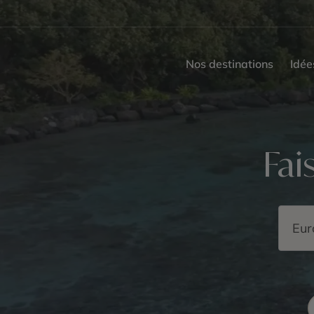
Nos destinations
Idée
Fai
Search