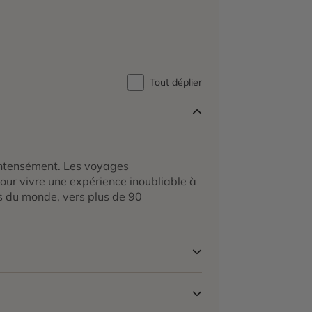
Tout déplier
 intensément. Les voyages
our vivre une expérience inoubliable à
s du monde, vers plus de 90
TO, nous garantissons des voyages de