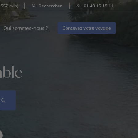
 557 avis)
Rechercher
01 40 15 15 11
Qui sommes-nous ?
Concevez votre voyage
ble