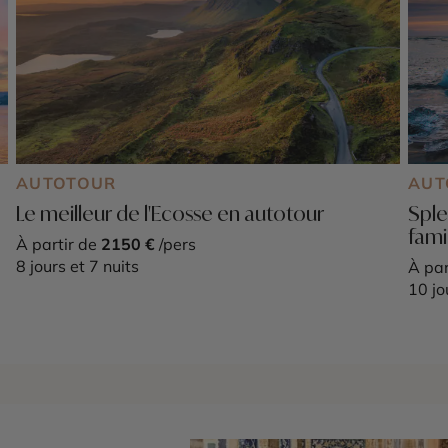
AUTOTOUR
AUT
Le meilleur de l'Ecosse en autotour
Sple
fami
À partir de
2150 €
/pers
8 jours et 7 nuits
À par
10 jo