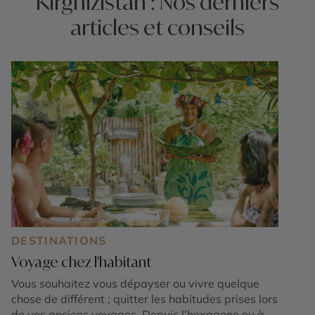
Kirghizistan : Nos derniers
articles et conseils
DESTINATIONS
Voyage chez l'habitant
Vous souhaitez vous dépayser ou vivre quelque
chose de différent ; quitter les habitudes prises lors
de vos anciens voyages. Depuis l’hexagone ou à