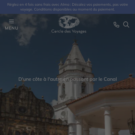
Réglez en 4 fois sans frais avec Alma : Décalez vos paiements, pas votre
voyage. Conditions disponibles au moment du paiement.
MENU
D'une côte à l'autre en passant par le Canal